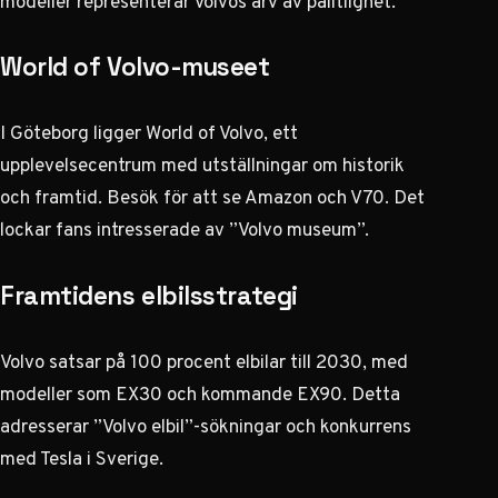
modeller representerar Volvos arv av pålitlighet.
World of Volvo-museet
I Göteborg ligger World of Volvo, ett
upplevelsecentrum med utställningar om historik
och framtid. Besök för att se Amazon och V70. Det
lockar fans intresserade av ”Volvo museum”.
Framtidens elbilsstrategi
Volvo satsar på 100 procent elbilar till 2030, med
modeller som EX30 och kommande EX90. Detta
adresserar ”Volvo elbil”-sökningar och konkurrens
med Tesla i Sverige.