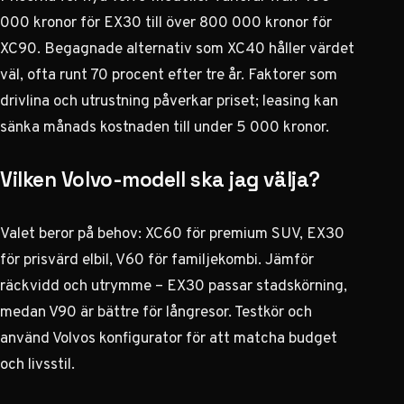
000 kronor för EX30 till över 800 000 kronor för
XC90. Begagnade alternativ som XC40 håller värdet
väl, ofta runt 70 procent efter tre år. Faktorer som
drivlina och utrustning påverkar priset; leasing kan
sänka månads kostnaden till under 5 000 kronor.
Vilken Volvo-modell ska jag välja?
Valet beror på behov: XC60 för premium SUV, EX30
för prisvärd elbil, V60 för familjekombi. Jämför
räckvidd och utrymme – EX30 passar stadskörning,
medan V90 är bättre för långresor. Testkör och
använd Volvos konfigurator för att matcha budget
och livsstil.