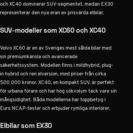
och XC40 dominerar SUV-segmentet, medan EX30
representerar den nya eran av prisvärda elbilar.
SUV-modeller som XC60 och XC40
Volvo XC60 är en av Sveriges mest sålda bilar med
sin premiumkänsla och avancerade
säkerhetssystem. Modellen finns i mildhybrid, plug-
in hybrid och ren elversion, med priser från cirka
500 000 kronor. XC40, en kompakt SUV, är perfekt
för urbana förare och har hög sökvolym tack vare sin
mångsidighet. Båda modellerna har toppbetyg i
Euro NCAP-tester och erbjuder rymliga interiörer.
Elbilar som EX30