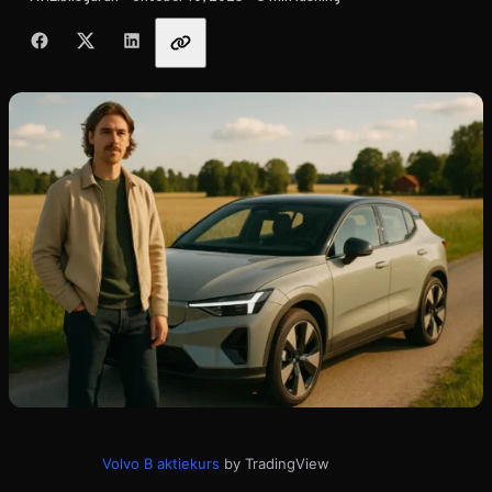
Dela med vänner
Volvo B aktiekurs
by TradingView