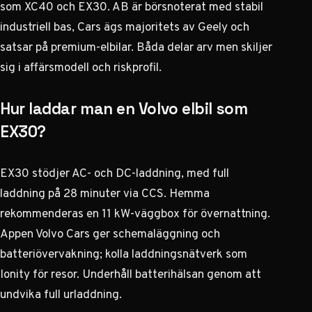
som XC40 och EX30. AB är börsnoterat med stabil
industriell bas, Cars ägs majoritets av Geely och
satsar på premium-elbilar. Båda delar arv men skiljer
sig i affärsmodell och riskprofil.
Hur laddar man en Volvo elbil som
EX30?
EX30 stödjer AC- och DC-laddning, med full
laddning på 28 minuter via CCS. Hemma
rekommenderas en 11 kW-väggbox för övernattning.
Appen Volvo Cars ger schemaläggning och
batteriövervakning; kolla laddningsnätverk som
Ionity för resor. Underhåll batterihälsan genom att
undvika full urladdning.