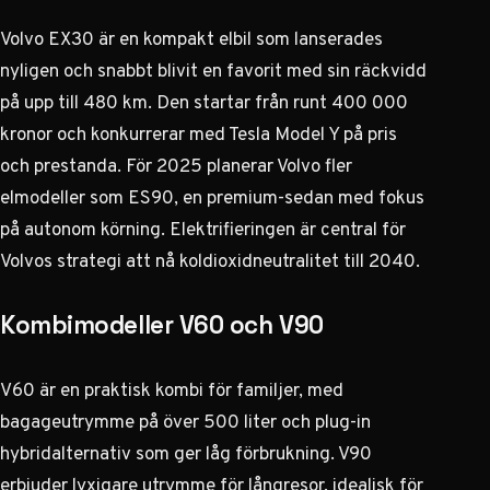
Volvo EX30 är en kompakt elbil som lanserades
nyligen och snabbt blivit en favorit med sin räckvidd
på upp till 480 km. Den startar från runt 400 000
kronor och konkurrerar med Tesla Model Y på pris
och prestanda. För 2025 planerar Volvo fler
elmodeller som ES90, en premium-sedan med fokus
på autonom körning. Elektrifieringen är central för
Volvos strategi att nå koldioxidneutralitet till 2040.
Kombimodeller V60 och V90
V60 är en praktisk kombi för familjer, med
bagageutrymme på över 500 liter och plug-in
hybridalternativ som ger låg förbrukning. V90
erbjuder lyxigare utrymme för långresor, idealisk för