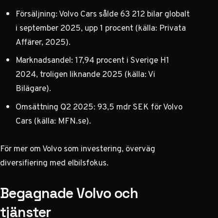
Försäljning: Volvo Cars sålde 63 212 bilar globalt
i september 2025, upp 1 procent (källa:
Privata
Affärer
, 2025).
Marknadsandel: 17,94 procent i Sverige H1
2024, troligen liknande 2025 (källa:
Vi
Bilägare
).
Omsättning Q2 2025: 93,5 mdr SEK för Volvo
Cars (källa:
MFN.se
).
För mer om
Volvo
som investering, överväg
diversifiering med elbilsfokus.
Begagnade Volvo och
tjänster