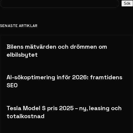
Sök
SENASTE ARTIKLAR
Bilens mätvärden och drömmen om
elbilsbytet
AI-sökoptimering inför 2026: framtidens
SEO
Tesla Model S pris 2025 – ny, leasing och
totalkostnad