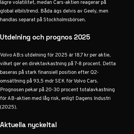
lägre volatilitet, medan Cars-aktien reagerar på
global elbilstrend. Båda ägs delvis av Geely, men
handlas separat på Stockholmsbörsen.
Utdelning och prognos 2025
Volvo AB:s utdelning för 2025 är 18,7 kr per aktie,
vilket ger en direktavkastning på 7-8 procent. Detta
baseras på stark finansiell position efter Q2-
omsättning på 93,5 mdr SEK för Volvo Cars.
Prognosen pekar på 20-30 procent totalavkastning
för AB-aktien med låg risk, enligt
Dagens Industri
(2025).
Aktuella nyckeltal