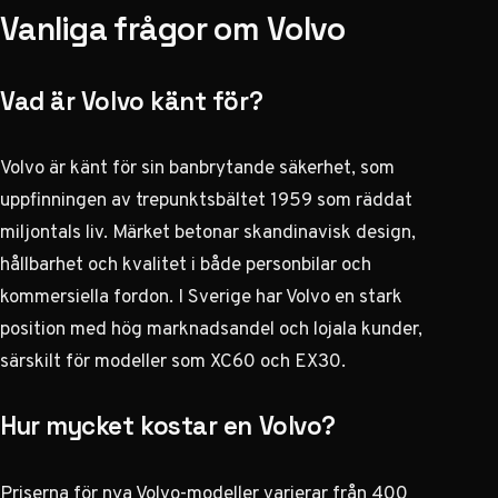
Vanliga frågor om Volvo
Vad är Volvo känt för?
Volvo är känt för sin banbrytande säkerhet, som
uppfinningen av trepunktsbältet 1959 som räddat
miljontals liv. Märket betonar skandinavisk design,
hållbarhet och kvalitet i både personbilar och
kommersiella fordon. I Sverige har Volvo en stark
position med hög marknadsandel och lojala kunder,
särskilt för modeller som XC60 och EX30.
Hur mycket kostar en Volvo?
Priserna för nya Volvo-modeller varierar från 400