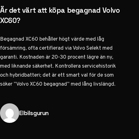
Är det värt att köpa begagnad Volvo
XC60?
Begagnad XC60 behåller högt värde med låg
försämring, ofta certifierad via Volvo Selekt med
garanti. Kostnaden är 20-30 procent lägre än ny,
med liknande säkerhet. Kontrollera servicehistorik
och hybridbatteri; det är ett smart val för de som
söker ”Volvo XC60 begagnad” med lång livslängd.
Publicerad av
Elbilsgurun