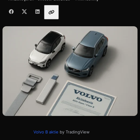
Dela med vänner
Volvo B aktie
by TradingView