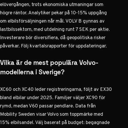
elövergången, trots ekonomiska utmaningar som
högre räntor. Analytiker pekar på 10-15% uppgång
om elbilsförsäljningen når mål. VOLV B gynnas av
lastbilssektorn, med utdelning runt 7 SEK per aktie.
Investerare bör diversifiera, då geopolitiska risker
påverkar. Följ kvartalsrapporter för uppdateringar.
Vilka är de mest populära Volvo-
modellerna i Sverige?
XC60 och XC40 leder registreringarna, följt av EX30
bland elbilar under 2025. Familjer väljer XC90 för
rymd, medan V60 passar pendlare. Data från
Mobility Sweden visar Volvo som toppmärke med
15% elbilsandel. Välj baserat på budget: begagnade