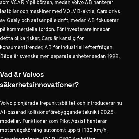
som VCAR Y på börsen, medan Volvo AB hanterar
lastbilar och maskiner med VOLV B-aktie. Cars drivs
av Geely och satsar på eldrift, medan AB fokuserar
på kommersiella fordon. För investerare innebär
detta olika risker: Cars är känslig för
konsumenttrender, AB för industriell efterfrågan.
Båda är svenska men separata enheter sedan 1999.
Vad är Volvos
säkerhetsinnovationer?
Volvo pionjärade trepunktsbältet och introducerar nu
AI-baserad kollisionsförebyggande teknik i 2025-
modeller. Funktioner som Pilot Assist hanterar
motorvägskörning autonomt upp till 130 km/h.