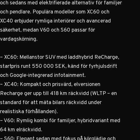
och sedans med elektrifierade alternativ för familjer
och pendlare. Populära modeller som XC60 och
XC40 erbjuder rymliga interiörer och avancerad
säkerhet, medan V60 och S60 passar för
vardagskörning.
– XC60: Mellanstor SUV med laddhybrid ReCharge,
startpris runt 550 000 SEK, känd för fyrhjulsdrift
och Google-integrerad infotainment.
– XC40: Kompakt och prisvärd, elversionen
Recharge ger upp till 418 km räckvidd (WLTP – en
standard för att mäta bilars räckvidd under
realistiska förhållanden).
– V60: Rymlig kombi för familjer, hybridvariant med
64 km elräckvidd.
– S60: Elegant sedan med fokus på körglädje och