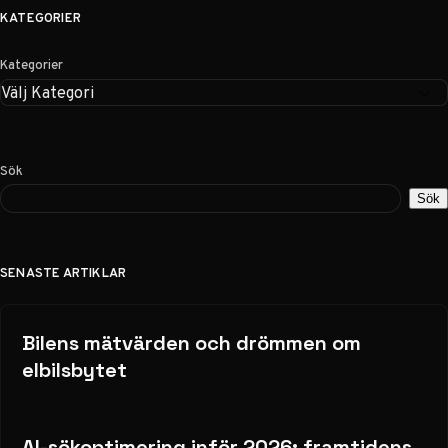
KATEGORIER
Kategorier
Sök
Sök
SENASTE ARTIKLAR
Bilens mätvärden och drömmen om
elbilsbytet
AI-sökoptimering inför 2026: framtidens