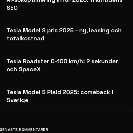
SEO
Tesla Model S pris 2025 – ny, leasing och
totalkostnad
Tesla Roadster 0-100 km/h: 2 sekunder
och SpaceX
Tesla Model S Plaid 2025: comeback i
Sverige
SENASTE KOMMENTARER