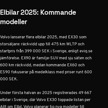
Elbilar 2025: Kommande
modeller
Volvo lanserar flera elbilar 2025, med EX30 som
storsäljare: räckvidd upp till 475 km WLTP och
startpris från 399 000 SEK i Sverige, enligt
eviq.se
jämförelse
. EX90 är familje-SUV med sju säten och
600 km räckvidd, medan kommande EX60 och
ES90 fokuserar på medelklass med priser runt 600
000 SEK.
Under första halvan av 2025 registrerades 49 667
elbilar i Sverige, där Volvo EX30 toppade listan per
Allt om Elbil
. Volvo planerar tio nya modeller till