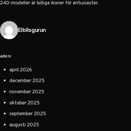
240-modeller är billiga ikoner för entusiaster.
Publicerad av
Elbilsgurun
ARKIV
april 2026
december 2025
november 2025
oktober 2025
september 2025
augusti 2025