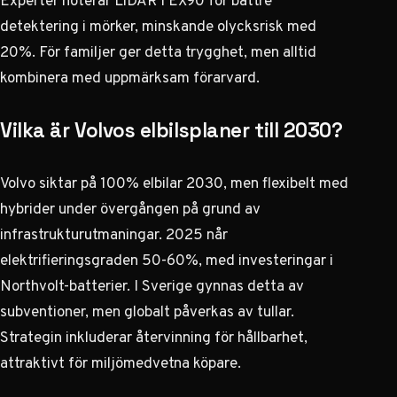
Experter noterar LiDAR i EX90 för bättre
detektering i mörker, minskande olycksrisk med
20%. För familjer ger detta trygghet, men alltid
kombinera med uppmärksam förarvard.
Vilka är Volvos elbilsplaner till 2030?
Volvo siktar på 100% elbilar 2030, men flexibelt med
hybrider under övergången på grund av
infrastrukturutmaningar. 2025 når
elektrifieringsgraden 50-60%, med investeringar i
Northvolt-batterier. I Sverige gynnas detta av
subventioner, men globalt påverkas av tullar.
Strategin inkluderar återvinning för hållbarhet,
attraktivt för miljömedvetna köpare.