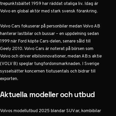
trepunktsbältet 1959 har räddat otaliga liv. Idag är
Volvo
en global aktör med stark svensk förankring.
Volvo Cars fokuserar på personbilar medan Volvo AB
hanterar lastbilar och bussar – en uppdelning sedan
1999 när Ford köpte Cars-delen, senare såld till
Geely 2010. Volvo Cars är noterat på börsen som
Volvo
och driver elbilsinnovationer, medan AB:s aktie
(VOLV B) speglar tungfordonsmarknaden. I Sverige
sysselsätter koncernen tiotusentals och bidrar till
exporten.
Aktuella modeller och utbud
Volvos modellutbud 2025 blandar SUV:ar, kombibilar