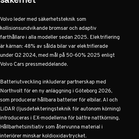
Volvo leder med säkerhetsteknik som
kollisionsundvikande bromsar och adaptiv
farthållare i alla modeller sedan 2025. Elektrifiering
är kärnan: 48% av sålda bilar var elektrifierade
under Q2 2024, med mål på 50-60% 2025 enligt
Volvo Cars pressmeddelande
.
Batteriutveckling inkluderar partnerskap med
Northvolt för en ny anläggning i Göteborg 2026,
som producerar hållbara batterier för elbilar. AI och
LiDAR (ljusdetekteringsteknik för autonom körning)
introduceras i EX-modellerna för bättre nattkörning.
Hållbarhetsinitiativ som återvunna material i
interiörer minskar koldioxidavtrycket.