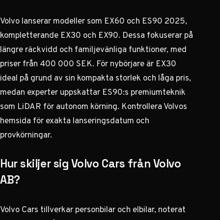
Volvo lanserar modeller som EX60 och ES90 2025,
kompletterande EX30 och EX90. Dessa fokuserar på
längre räckvidd och familjevänliga funktioner, med
priser från 400 000 SEK. För nybörjare är EX30
ideal på grund av sin kompakta storlek och låga pris,
medan experter uppskattar ES90:s premiumteknik
som LiDAR för autonom körning. Kontrollera Volvos
hemsida för exakta lanseringsdatum och
provkörningar.
Hur skiljer sig Volvo Cars från Volvo
AB?
Volvo Cars tillverkar personbilar och elbilar, noterat