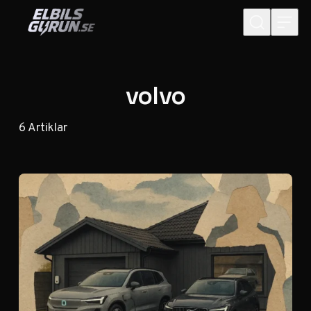
Hoppa till innehåll
volvo
6
Artiklar