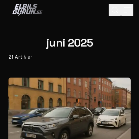
Hoppa till innehåll
juni 2025
21
Artiklar