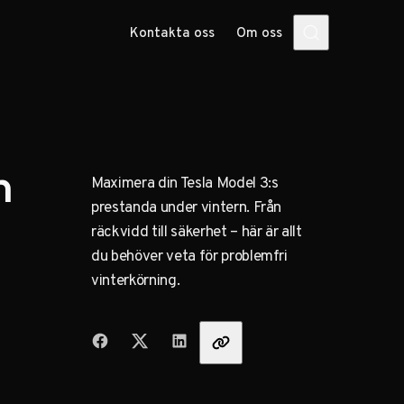
Kontakta oss
Om oss
h
Maximera din Tesla Model 3:s
prestanda under vintern. Från
räckvidd till säkerhet – här är allt
du behöver veta för problemfri
vinterkörning.
Dela med vänner