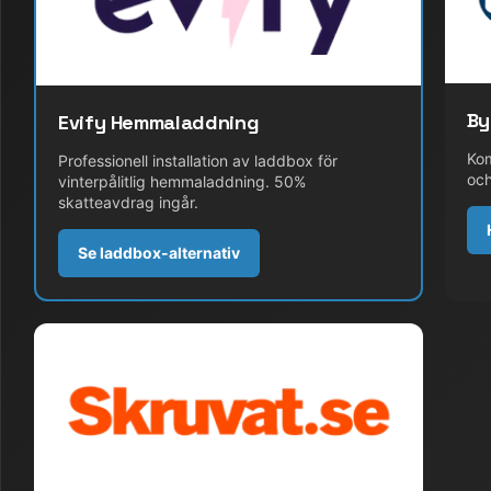
By
Evify Hemmaladdning
Kom
Professionell installation av laddbox för
och
vinterpålitlig hemmaladdning. 50%
skatteavdrag ingår.
Se laddbox-alternativ