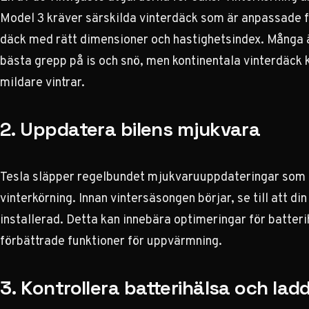
Model 3 kräver särskilda vinterdäck som är anpassade för
däck med rätt dimensioner och hastighetsindex. Många ä
bästa grepp på is och snö, men kontinentala vinterdäck 
mildare vintrar.
2. Uppdatera bilens mjukvara
Tesla släpper regelbundet mjukvaruuppdateringar som k
vinterkörning. Innan vintersäsongen börjar, se till att 
installerad. Detta kan innebära optimeringar för batteri
förbättrade funktioner för uppvärmning.
3. Kontrollera batterihälsa och lad