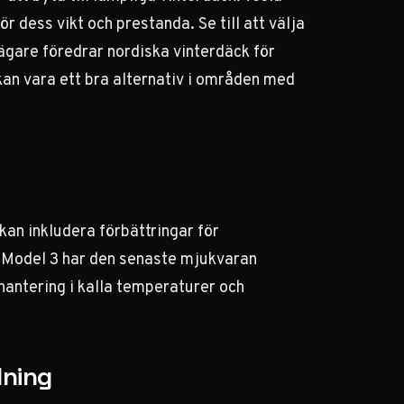
 dess vikt och prestanda. Se till att välja
gare föredrar nordiska vinterdäck för
kan vara ett bra alternativ i områden med
an inkludera förbättringar för
din Model 3 har den senaste mjukvaran
hantering i kalla temperaturer och
dning