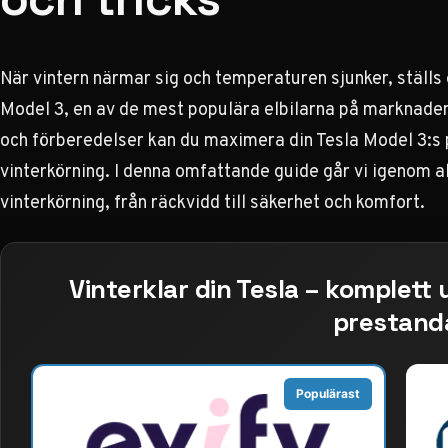
När vintern närmar sig och temperaturen sjunker, ställs 
Model 3, en av de mest populära elbilarna på marknade
och förberedelser kan du maximera din Tesla Model 3:s 
vinterkörning. I denna omfattande guide går vi igenom a
vinterkörning, från räckvidd till säkerhet och komfort.
Vinterklar din Tesla – komplett
prestand
Populärast