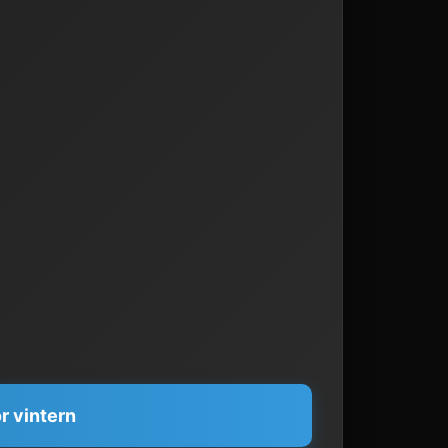
r vintern