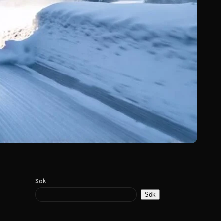
Sök
Sök