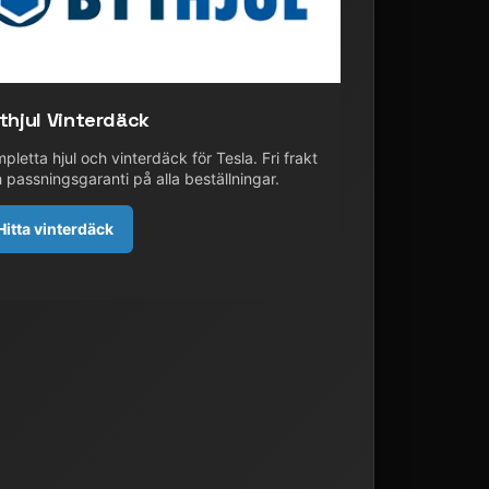
thjul Vinterdäck
pletta hjul och vinterdäck för Tesla. Fri frakt
 passningsgaranti på alla beställningar.
Hitta vinterdäck