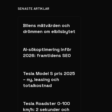
SENASTE ARTIKLAR
Bilens mätvärden och
drömmen om elbilsbytet
AI-sökoptimering inför
2026: framtidens SEO
Tesla Model S pris 2025
– ny, leasing och
totalkostnad
Tesla Roadster 0-100
km/h: 2 sekunder och