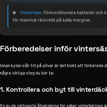
❄️
Vintertips:
Förkonditionera batteriet och
för maximal räckvidd på kalla morgnar.
Förberedelser inför vinters
Innan kylan slår till på allvar är det klokt att förbereda 
några viktiga steg du bör ta:
1. Kontrollera och byt till vinterdäc
En av de viktigaste åtgärderna för säker vinterkörning är