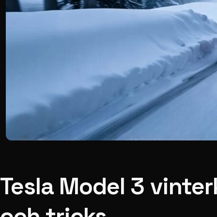
Tesla Model 3 vinter
och tricks