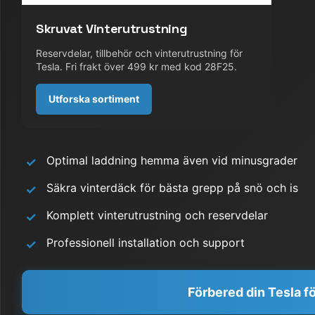
Skruvat Vinterutrustning
Reservdelar, tillbehör och vinterutrustning för
Tesla. Fri frakt över 499 kr med kod 28F25.
Utforska sortiment
Optimal laddning hemma även vid minusgrader
✓
Säkra vinterdäck för bästa grepp på snö och is
✓
Komplett vinterutrustning och reservdelar
✓
Professionell installation och support
✓
Förbered din Tesla fö