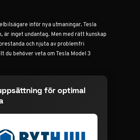
elbilsägare inför nya utmaningar. Tesla
n, är inget undantag. Men med rätt kunskap
prestanda och njuta av problemfri
llt du behöver veta om Tesla Model 3
 uppsättning för optimal
a