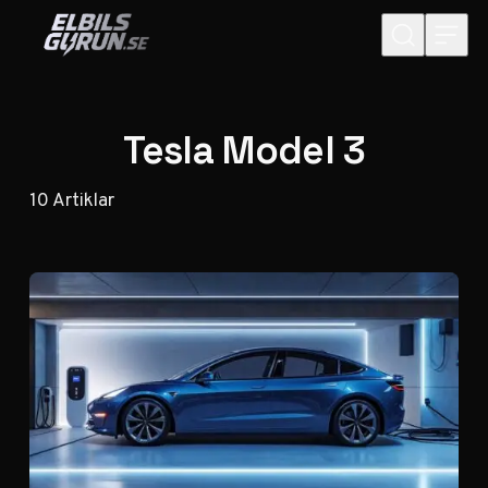
Hoppa till innehåll
Tesla Model 3
10
Artiklar