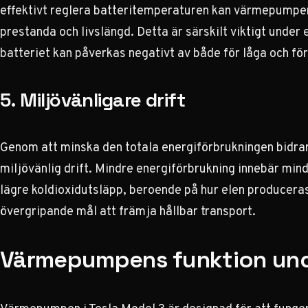
effektivt reglera batteritemperaturen kan värmepumpen 
prestanda och livslängd. Detta är särskilt viktigt unde
batteriet kan påverkas negativt av både för låga och fö
5. Miljövänligare drift
Genom att minska den totala energiförbrukningen bidrar
miljövänlig drift. Mindre energiförbrukning innebär mind
lägre koldioxidutsläpp, beroende på hur elen produceras.
övergripande mål att främja hållbar transport.
Värmepumpens funktion unde