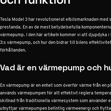
Tesla Model 3 har revolutionerat elbilsmarknaden med s
prestanda. En av de mest betydelsefulla komponenterna
värmepump. I den här artikeln kommer vi att djupdyka i
3:s värmepump, och hur den bidrar till bilens effektivite
förhållanden.
Vad är en värmepump och hu
En värmepump är en enhet som överför värme från en plat
används värmepumpen för att effektivt reglera temperat
skillnad från traditionella värmesystem som använder e
utnyttjar värmepumpen befintlig värmeenergi och flytta