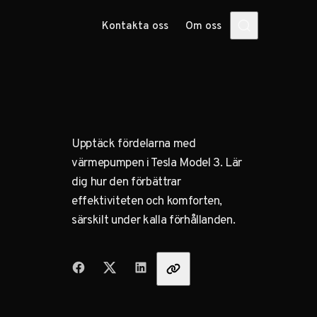
Kontakta oss
Om oss
Upptäck fördelarna med
värmepumpen i Tesla Model 3. Lär
dig hur den förbättrar
effektiviteten och komforten,
särskilt under kalla förhållanden.
Dela med vänner