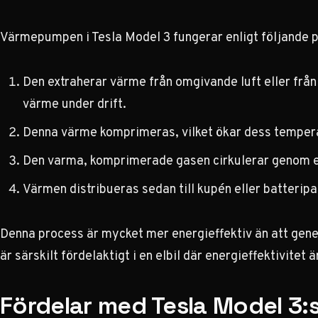
Värmepumpen i Tesla Model 3 fungerar enligt följande p
Den extraherar värme från omgivande luft eller frå
värme under drift.
Denna värme komprimeras, vilket ökar dess temper
Den varma, komprimerade gasen cirkulerar genom e
Värmen distribueras sedan till kupén eller batteripa
Denna process är mycket mer energieffektiv än att genere
är särskilt fördelaktigt i en elbil där energieffektivitet
Fördelar med Tesla Model 3