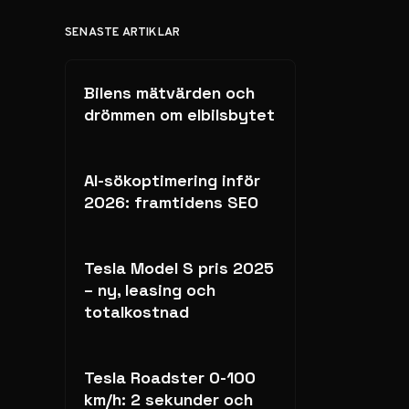
SENASTE ARTIKLAR
Bilens mätvärden och
drömmen om elbilsbytet
AI-sökoptimering inför
2026: framtidens SEO
Tesla Model S pris 2025
– ny, leasing och
totalkostnad
Tesla Roadster 0-100
km/h: 2 sekunder och