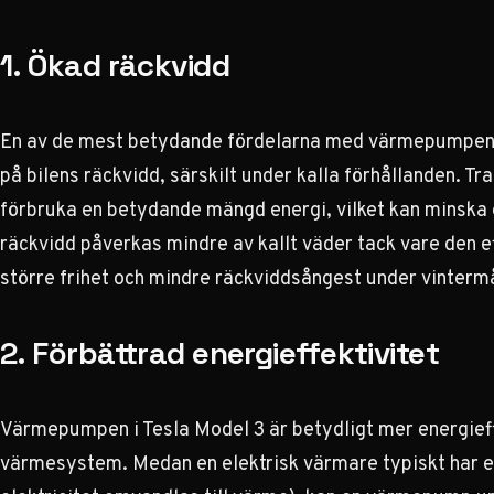
1. Ökad räckvidd
En av de mest betydande fördelarna med värmepumpen i 
på bilens räckvidd, särskilt under kalla förhållanden. T
förbruka en betydande mängd energi, vilket kan minska 
räckvidd
påverkas mindre av kallt väder tack vare den e
större frihet och mindre räckviddsångest under vinter
2. Förbättrad energieffektivitet
Värmepumpen i Tesla Model 3 är betydligt mer energieff
värmesystem. Medan en elektrisk värmare typiskt har en