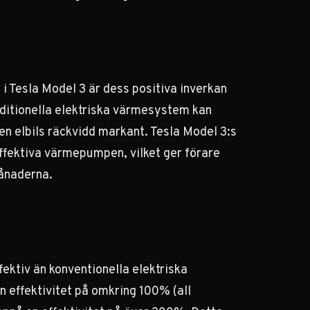
Tesla Model 3 är dess positiva inverkan
raditionella elektriska värmesystem kan
en elbils räckvidd markant.
Tesla Model 3:s
ffektiva värmepumpen, vilket ger förare
månaderna.
ektiv än konventionella elektriska
 effektivitet på omkring 100% (all