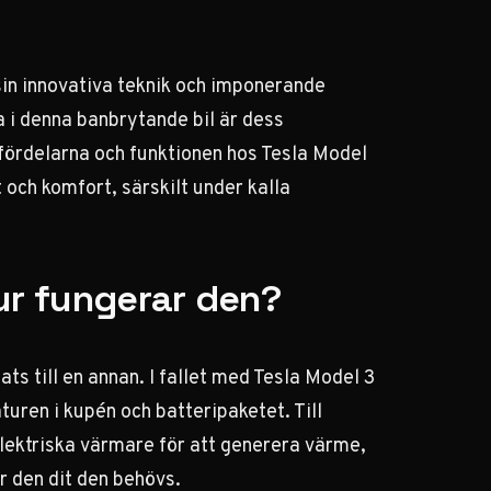
in innovativa teknik och imponerande
 i denna banbrytande bil är dess
 fördelarna och funktionen hos Tesla Model
t och komfort, särskilt under kalla
r fungerar den?
s till en annan. I fallet med Tesla Model 3
uren i kupén och batteripaketet. Till
lektriska värmare för att generera värme,
r den dit den behövs.