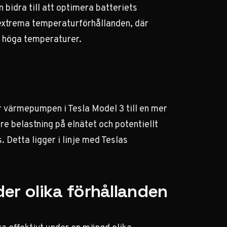
bidra till att optimera batteriets
r extrema temperaturförhållanden, där
r höga temperaturer.
 värmepumpen i Tesla Model 3 till en mer
re belastning på elnätet och potentiellt
 Detta ligger i linje med Teslas
r olika förhållanden