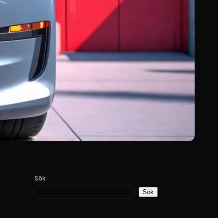
Sök
Sök