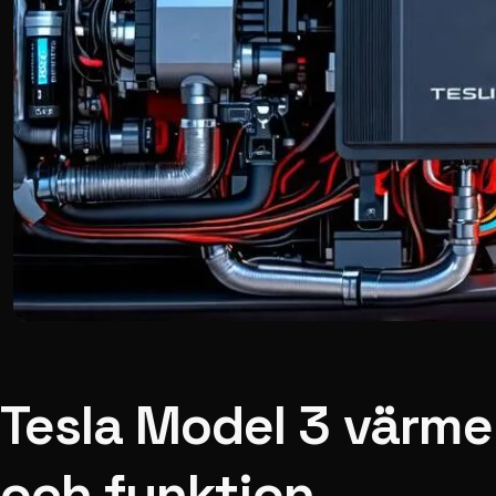
Tesla Model 3 värme
och funktion