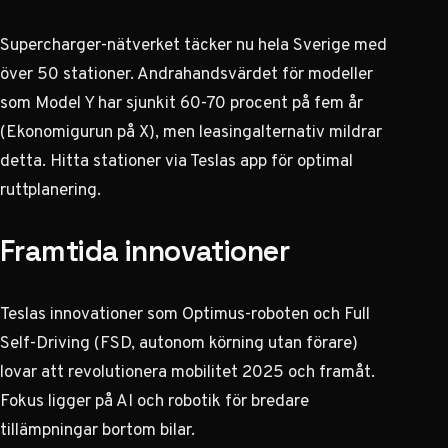
Supercharger-nätverket täcker nu hela Sverige med
över 50 stationer. Andrahandsvärdet för modeller
som Model Y har sjunkit 60-70 procent på fem år
(
Ekonomigurun på X
), men leasingalternativ mildrar
detta. Hitta stationer via Teslas app för optimal
ruttplanering.
Framtida innovationer
Teslas innovationer som Optimus-roboten och Full
Self-Driving (FSD, autonom körning utan förare)
lovar att revolutionera mobilitet 2025 och framåt.
Fokus ligger på AI och robotik för bredare
tillämpningar bortom bilar.