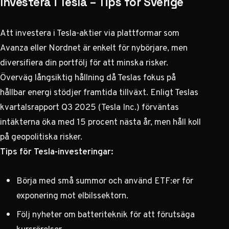
Investera i Tesla – Tips för Sverige
Att investera i Tesla-aktier via plattformar som
Avanza eller Nordnet är enkelt för nybörjare, men
diversifiera din portfölj för att minska risker.
Överväg långsiktig hållning då Teslas fokus på
hållbar energi stödjer framtida tillväxt. Enligt Teslas
kvartalsrapport Q3 2025 (
Tesla Inc.
) förväntas
intäkterna öka med 15 procent nästa år, men håll koll
på geopolitiska risker.
Tips för Tesla-investeringar:
Börja med små summor och använd ETF:er för
exponering mot elbilssektorn.
Följ nyheter om batteriteknik för att förutsäga