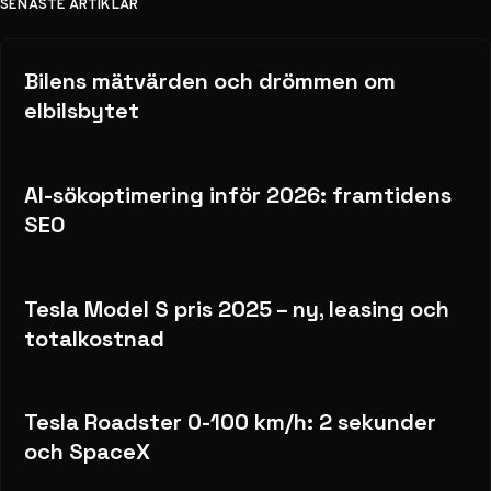
SENASTE ARTIKLAR
Bilens mätvärden och drömmen om
elbilsbytet
AI-sökoptimering inför 2026: framtidens
SEO
Tesla Model S pris 2025 – ny, leasing och
totalkostnad
Tesla Roadster 0-100 km/h: 2 sekunder
och SpaceX