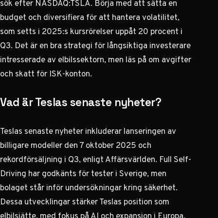
sök efter NASDAQ:TSLA. Börja med att sätta en
budget och diversifiera för att hantera volatilitet,
som setts i 2025:s kursrörelser uppåt 20 procent i
Q3. Det är en bra strategi för långsiktiga investerare
intresserade av elbilssektorn, men läs på om avgifter
och skatt för ISK-konton.
Vad är Teslas senaste nyheter?
Teslas senaste nyheter inkluderar lanseringen av
billigare modeller den 7 oktober 2025 och
rekordförsäljning i Q3, enligt Affärsvärlden. Full Self-
Driving har godkänts för tester i Sverige, men
bolaget står inför undersökningar kring säkerhet.
Dessa utvecklingar stärker Teslas position som
elbilsjätte, med fokus på AI och expansion i Europa,