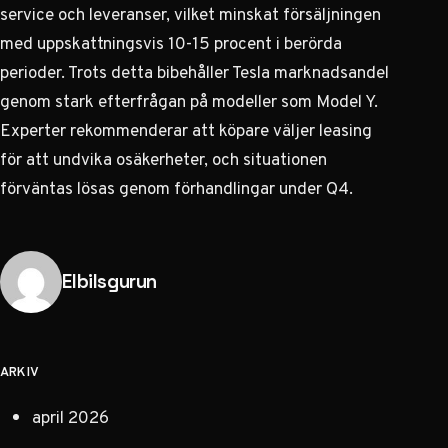
service och leveranser, vilket minskat försäljningen
med uppskattningsvis 10-15 procent i berörda
perioder. Trots detta bibehåller Tesla marknadsandel
genom stark efterfrågan på modeller som Model Y.
Experter rekommenderar att köpare väljer leasing
för att undvika osäkerheter, och situationen
förväntas lösas genom förhandlingar under Q4.
Publicerad av
Elbilsgurun
ARKIV
april 2026