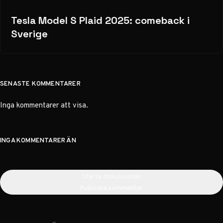
Tesla Model S Plaid 2025: comeback i
Sverige
SENASTE KOMMENTARER
Inga kommentarer att visa.
INGA KOMMENTARER ÄN
Starta diskussionen
Publicera kommentar