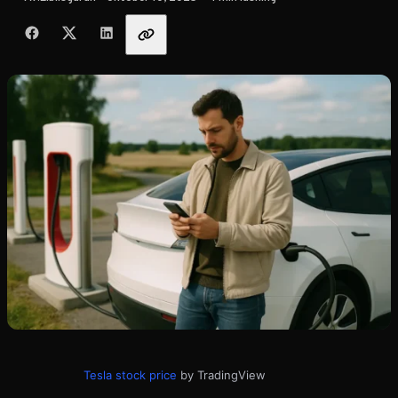
Dela med vänner
Tesla stock price
by TradingView