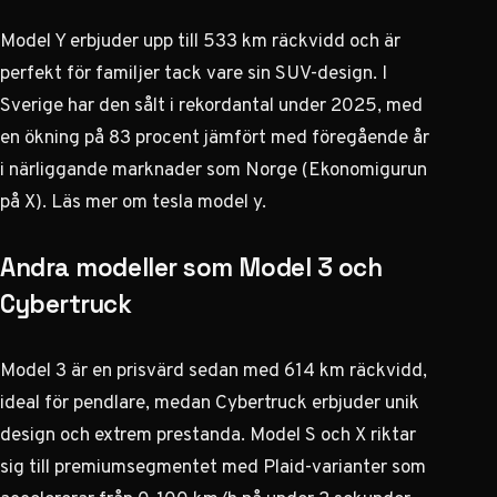
Model Y erbjuder upp till 533 km räckvidd och är
perfekt för familjer tack vare sin SUV-design. I
Sverige har den sålt i rekordantal under 2025, med
en ökning på 83 procent jämfört med föregående år
i närliggande marknader som Norge (
Ekonomigurun
på X
). Läs mer om
tesla model y
.
Andra modeller som Model 3 och
Cybertruck
Model 3 är en prisvärd sedan med 614 km räckvidd,
ideal för pendlare, medan Cybertruck erbjuder unik
design och extrem prestanda. Model S och X riktar
sig till premiumsegmentet med Plaid-varianter som