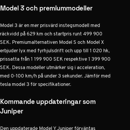
Model 3 och premiummodeller
Model 3 är en mer prisvärd instegsmodell med
räckvidd på 629 km och startpris runt 499 900
SEK. Premiumalternativen Model S och Model X
erbjuder lyx med fyrhjulsdrift och upp till 1 020 hk,
prissatta från 1 199 900 SEK respektive 1 399 900
SEK. Dessa modeller utmärker sig i acceleration,
med 0-100 km/h på under 3 sekunder. Jämför med
tesla model 3
för specifikationer.
Kommande uppdateringar som
Juniper
Den uppdaterade Model Y Juniper förväntas