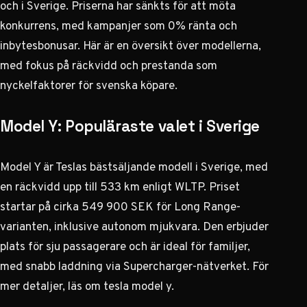
och i Sverige. Priserna har sänkts för att möta
konkurrens, med kampanjer som 0% ränta och
inbytesbonusar. Här är en översikt över modellerna,
med fokus på räckvidd och prestanda som
nyckelfaktorer för svenska köpare.
Model Y: Populäraste valet i Sverige
Model Y är Teslas bästsäljande modell i Sverige, med
en räckvidd upp till 533 km enligt WLTP. Priset
startar på cirka 549 900 SEK för Long Range-
varianten, inklusive autonom mjukvara. Den erbjuder
plats för sju passagerare och är ideal för familjer,
med snabb laddning via Supercharger-nätverket. För
mer detaljer, läs om
tesla model y
.