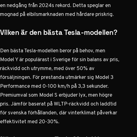
en nedgång från 2024s rekord. Detta speglar en
mognad på elbilsmarknaden med hårdare priskrig.
Vilken är den bästa Tesla-modellen?
Den bästa Tesla-modellen beror på behov, men
Model Y är populärast i Sverige för sin balans av pris,
räckvidd och utrymme, med över 50% av
försäljningen. För prestanda utmärker sig Model 3
Performance med 0-100 km/h på 3,3 sekunder.
Premiumval som Model S erbjuder lyx, men högre
pris. Jämför baserat på WLTP-räckvidd och laddtid
för svenska förhållanden, där vinterklimat påverkar
effektivitet med 20-30%.