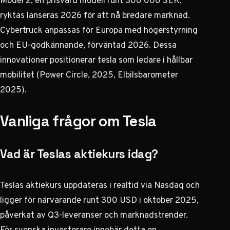
ryktas lanseras 2026 för att nå bredare marknad.
Cybertruck anpassas för Europa med högerstyrning
och EU-godkännande, förväntad 2026. Dessa
innovationer positionerar
tesla
som ledare i hållbar
mobilitet (Power Circle, 2025,
Elbilsbarometer
2025
).
Vanliga frågor om Tesla
Vad är Teslas aktiekurs idag?
Teslas aktiekurs uppdateras i realtid via Nasdaq och
ligger för närvarande runt 300 USD i oktober 2025,
påverkat av Q3-leveranser och marknadstrender.
För svenska investerare innebär detta en