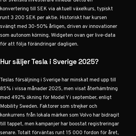
konvertering till SEK via aktuell växelkurs, typiskt
runt 3 200 SEK per aktie. Historiskt har kursen
svängt med 30-50% årligen, driven av innovationer
som autonom körning. Widgeten ovan ger live-data
för att följa förändringar dagligen.
Hur säljer Tesla i Sverige 2025?
Teslas försäljning i Sverige har minskat med upp till
85% i vissa månader 2025, men visat återhämtning
med 492% ökning för Model Y i september, enligt
Mobility Sweden. Faktorer som strejker och
konkurrens från lokala märken som Volvo har bidragit
till tappet, men kampanjer har boostat registreringar
senare. Totalt förväntas runt 15 000 fordon för året,