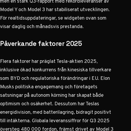
men en stark Q3-rapport med rekordleveranser av
Model Y och Model 3 har stabiliserat utvecklingen.
För realtidsuppdateringar, se widgeten ovan som
visar daglig och månadsvis prestanda.
Påverkande faktorer 2025
Flera faktorer har präglat Tesla-aktien 2025,
inklusive ökad konkurrens från kinesiska tillverkare
som BYD och regulatoriska förändringar i EU. Elon
Musks politiska engagemang och företagets
satsningar på autonom körning har skapat både
optimism och osäkerhet. Dessutom har Teslas
energidivision, med batterilagring, bidragit positivt
till intäkterna. Globala leveranssiffror för Q3 2025
översteg 480 000 fordon, främst drivet av Model 3