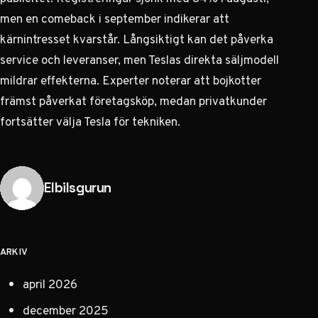
men en comeback i september indikerar att
kärnintresset kvarstår. Långsiktigt kan det påverka
service och leveranser, men Teslas direkta säljmodell
mildrar effekterna. Experter noterar att bojkotter
främst påverkat företagsköp, medan privatkunder
fortsätter välja Tesla för tekniken.
Publicerad av
Elbilsgurun
ARKIV
april 2026
december 2025