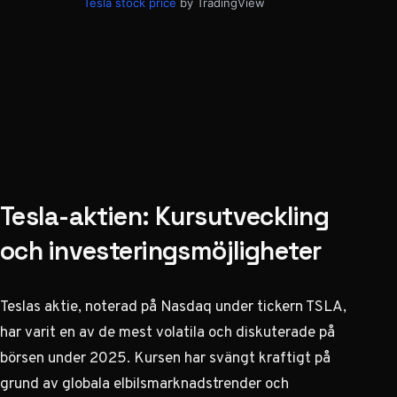
Tesla stock price
by TradingView
Tesla-aktien: Kursutveckling
och investeringsmöjligheter
Teslas aktie, noterad på Nasdaq under tickern TSLA,
har varit en av de mest volatila och diskuterade på
börsen under 2025. Kursen har svängt kraftigt på
grund av globala elbilsmarknadstrender och