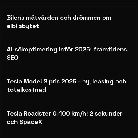
Bilens mätvärden och drömmen om
elbilsbytet
AI-sökoptimering inför 2026: framtidens
SEO
Tesla Model S pris 2025 – ny, leasing och
totalkostnad
Tesla Roadster 0-100 km/h: 2 sekunder
och SpaceX