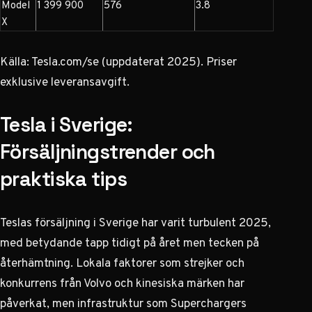
Model
1 399 900
576
3.8
X
Källa: Tesla.com/se (uppdaterat 2025). Priser
exklusive leveransavgift.
Tesla i Sverige:
Försäljningstrender och
praktiska tips
Teslas försäljning i Sverige har varit turbulent 2025,
med betydande tapp tidigt på året men tecken på
återhämtning. Lokala faktorer som strejker och
konkurrens från Volvo och kinesiska märken har
påverkat, men infrastruktur som Superchargers