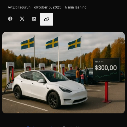
Publicerad
Av:
Elbilsgurun
oktober 5, 2025
6 min läsning
Dela med vänner