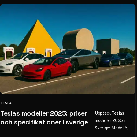
TESLA
KATEGORI
Teslas modeller 2025: priser
Upptäck Teslas
modeller 2025 i
och specifikationer i sverige
Sverige: Model Y,
Model 3, Cybertruck