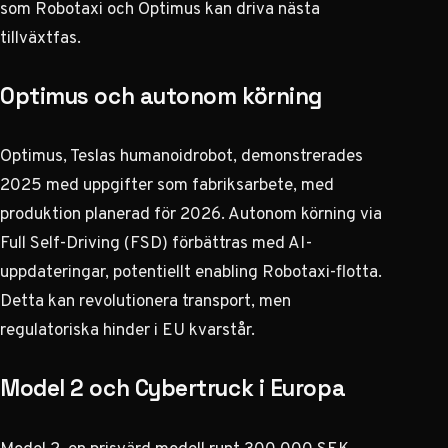
som Robotaxi och Optimus kan driva nästa
tillväxtfas.
Optimus och autonom körning
Optimus, Teslas humanoidrobot, demonstrerades
2025 med uppgifter som fabriksarbete, med
produktion planerad för 2026. Autonom körning via
Full Self-Driving (FSD) förbättras med AI-
uppdateringar, potentiellt enabling Robotaxi-flotta.
Detta kan revolutionera transport, men
regulatoriska hinder i EU kvarstår.
Model 2 och Cybertruck i Europa
Model 2, en prisvärd modell runt 300 000 SEK,