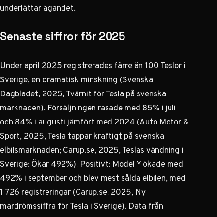
underlättar ägandet.
Senaste siffror för 2025
Under april 2025 registrerades färre än 100 Teslor i
Sverige, en dramatisk minskning (Svenska
Dagbladet, 2025,
Tvärnit för Tesla på svenska
marknaden
). Försäljningen rasade med 85% i juli
och 84% i augusti jämfört med 2024 (Auto Motor &
Sport, 2025,
Tesla tappar kraftigt på svenska
elbilsmarknaden
; Carup.se, 2025,
Teslas vändning i
Sverige: Ökar 492%
). Positivt: Model Y ökade med
492% i september och blev mest sålda elbilen, med
1 726 registreringar (Carup.se, 2025,
Ny
mardrömssiffra för Tesla i Sverige
). Data från