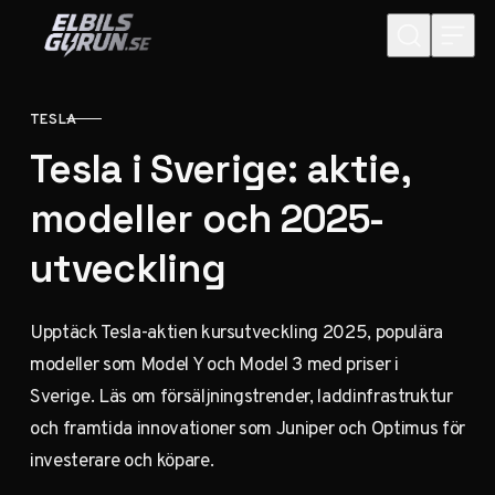
Hoppa till innehåll
TESLA
KATEGORI
Tesla i Sverige: aktie,
modeller och 2025-
utveckling
Upptäck Tesla-aktien kursutveckling 2025, populära
modeller som Model Y och Model 3 med priser i
Sverige. Läs om försäljningstrender, laddinfrastruktur
och framtida innovationer som Juniper och Optimus för
investerare och köpare.