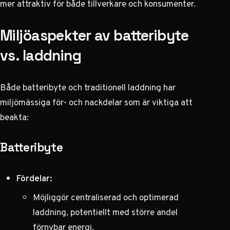
mer attraktiv för både tillverkare och konsumenter.
Miljöaspekter av batteribyte
vs. laddning
Både batteribyte och traditionell laddning har
miljömässiga för- och nackdelar som är viktiga att
beakta:
Batteribyte
Fördelar:
Möjliggör centraliserad och optimerad
laddning, potentiellt med större andel
förnybar energi.