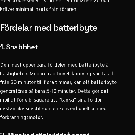
Hela processen är i stort sett automatiserad och
kräver minimal insats från föraren.
Fördelar med batteribyte
1. Snabbhet
Den mest uppenbara fördelen med batteribyte är
hastigheten. Medan traditionell laddning kan ta allt
från 30 minuter till flera timmar, kan ett batteribyte
genomföras på bara 5-10 minuter. Detta gör det
möjligt för elbilsägare att ”tanka” sina fordon
nästan lika snabbt som en konventionell bil med
förbränningsmotor.