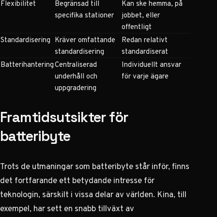
Flexibilitet
Begränsad till
Kan ske hemma, på
specifika stationer
jobbet, eller
offentligt
Standardisering
Kräver omfattande
Redan relativt
standardisering
standardiserat
Batterihantering
Centraliserad
Individuellt ansvar
underhåll och
för varje ägare
uppgradering
Framtidsutsikter för
batteribyte
Trots de utmaningar som batteribyte står inför, finns
det fortfarande ett betydande intresse för
teknologin, särskilt i vissa delar av världen. Kina, till
exempel, har sett en snabb tillväxt av