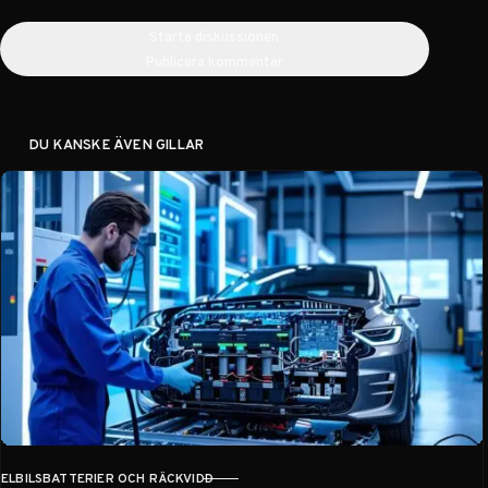
Starta diskussionen
Publicera kommentar
DU KANSKE ÄVEN GILLAR
ELBILSBATTERIER OCH RÄCKVIDD
KATEGORI