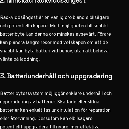
2. Minskad räckviddsångest
Räckviddsångest är en vanlig oro bland elbilsägare
och potentiella köpare. Med möjligheten till snabbt
batteribyte kan denna oro minskas avsevärt. Förare
kan planera längre resor med vetskapen om att de
snabbt kan byta batteri vid behov, utan att behöva
vänta på laddning.
3. Batteriunderhåll och uppgradering
Batteribytessystem möjliggör enklare underhåll och
uppgradering av batterier. Skadade eller slitna
batterier kan enkelt tas ur cirkulation för reparation
eller återvinning. Dessutom kan elbilsägare
potentiellt uppgradera till nyare, mer effektiva