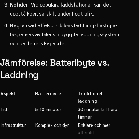
Kötider:
Vid populära laddstationer kan det
uppstå köer, särskilt under högtrafik.
Begränsad effekt:
Elbilens laddningshastighet
begränsas av bilens inbyggda laddningssystem
och batteriets kapacitet.
Jämförelse: Batteribyte vs.
Laddning
Aspekt
Batteribyte
Traditionell
laddning
Tid
5-10 minuter
30 minuter till flera
timmar
Infrastruktur
Komplex och dyr
Enklare och mer
utbredd