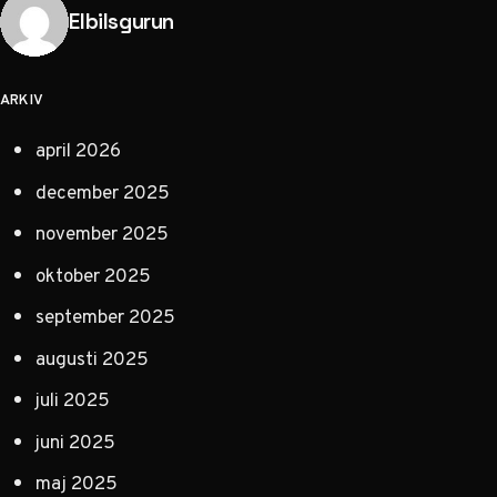
Publicerad av
Elbilsgurun
ARKIV
april 2026
december 2025
november 2025
oktober 2025
september 2025
augusti 2025
juli 2025
juni 2025
maj 2025