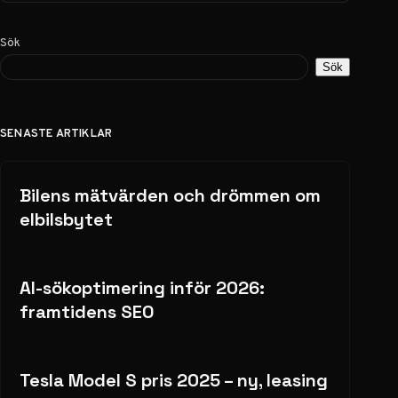
Sök
Sök
SENASTE ARTIKLAR
Bilens mätvärden och drömmen om
elbilsbytet
AI-sökoptimering inför 2026:
framtidens SEO
Tesla Model S pris 2025 – ny, leasing