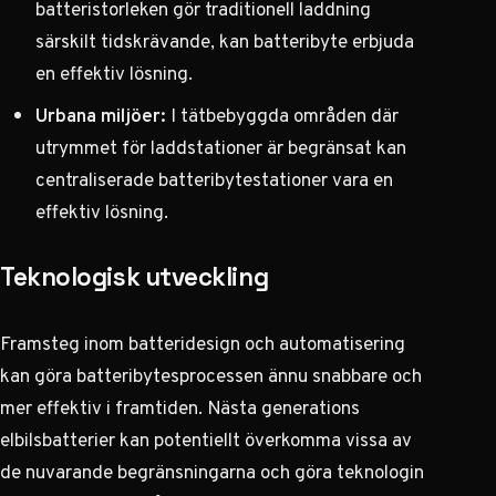
batteristorleken gör traditionell laddning
särskilt tidskrävande, kan batteribyte erbjuda
en effektiv lösning.
Urbana miljöer:
I tätbebyggda områden där
utrymmet för laddstationer är begränsat kan
centraliserade batteribytestationer vara en
effektiv lösning.
Teknologisk utveckling
Framsteg inom batteridesign och automatisering
kan göra batteribytesprocessen ännu snabbare och
mer effektiv i framtiden.
Nästa generations
elbilsbatterier
kan potentiellt överkomma vissa av
de nuvarande begränsningarna och göra teknologin