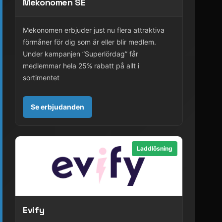
Mekonomen SE
Mekonomen erbjuder just nu flera attraktiva
förmåner för dig som är eller blir medlem.
Under kampanjen ”Superlördag” får
medlemmar hela 25% rabatt på allt i
sortimentet
Se erbjudanden
Laddlösning
Evify