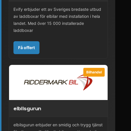
Evify erbjuder ett av Sveriges bredaste utbud
av laddboxar för elbilar med installation i hela
landet. Med över 15 000 installerade
laddboxar
Få offert
Bilhandel
elbilsgurun
elbilsgurun erbjuder en smidig och trygg tjänst