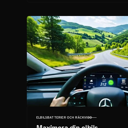
ELBILSBATTERIER OCH RÄCKVIDD
KATEGORI
Maximera din elbils