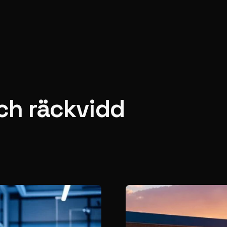
och räckvidd