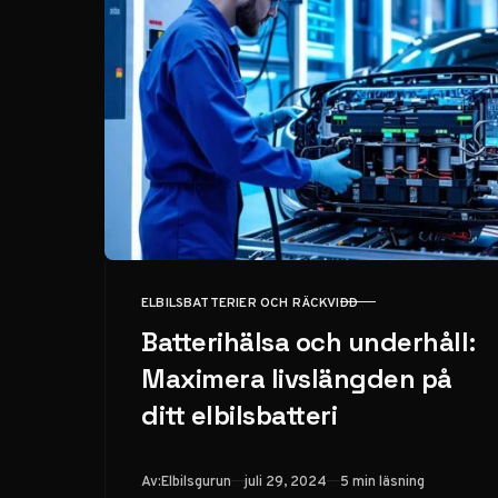
ELBILSBATTERIER OCH RÄCKVIDD
KATEGORI
Batterihälsa och underhåll:
Maximera livslängden på
ditt elbilsbatteri
Publicerad
Av:
Elbilsgurun
juli 29, 2024
5 min läsning