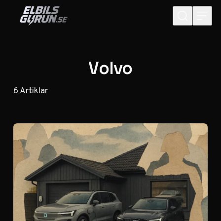
Hoppa till innehåll
Volvo
6
Artiklar