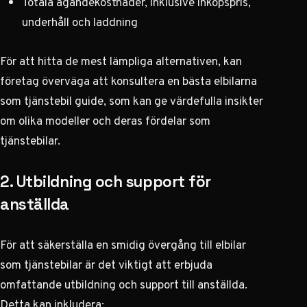
Totala ägandekostnader, inklusive inköpspris,
underhåll och laddning
För att hitta de mest lämpliga alternativen, kan
företag överväga att konsultera en
bästa elbilarna
som tjänstebil guide
, som kan ge värdefulla insikter
om olika modeller och deras fördelar som
tjänstebilar.
2. Utbildning och support för
anställda
För att säkerställa en smidig övergång till elbilar
som tjänstebilar är det viktigt att erbjuda
omfattande utbildning och support till anställda.
Detta kan inkludera: