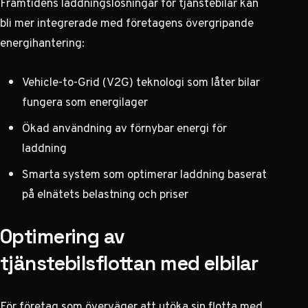
Framtidens laddningslösningar för tjänstebilar kan
bli mer integrerade med företagens övergripande
energihantering:
Vehicle-to-Grid (V2G) teknologi som låter bilar
fungera som energilager
Ökad användning av förnybar energi för
laddning
Smarta system som optimerar laddning baserat
på elnätets belastning och priser
Optimering av
tjänstebilsflottan med elbilar
För företag som överväger att utöka sin flotta med