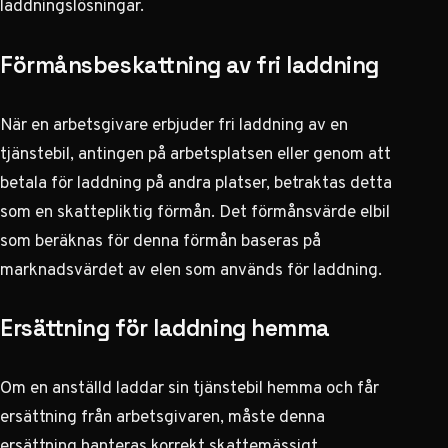
laddningslösningar.
Förmånsbeskattning av fri laddning
När en arbetsgivare erbjuder fri laddning av en
tjänstebil, antingen på arbetsplatsen eller genom att
betala för laddning på andra platser, betraktas detta
som en skattepliktig förmån. Det
förmånsvärde elbil
som beräknas för denna förmån baseras på
marknadsvärdet av elen som används för laddning.
Ersättning för laddning hemma
Om en anställd laddar sin tjänstebil hemma och får
ersättning från arbetsgivaren, måste denna
ersättning hanteras korrekt skattemässigt.