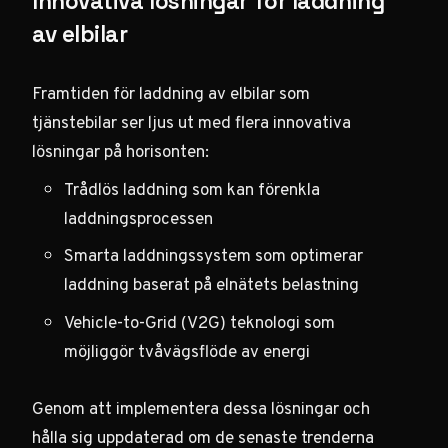
Innovativa lösningar för laddning
av elbilar
Framtiden för laddning av elbilar som
tjänstebilar ser ljus ut med flera innovativa
lösningar på horisonten:
Trådlös laddning som kan förenkla
laddningsprocessen
Smarta laddningssystem som optimerar
laddning baserat på elnätets belastning
Vehicle-to-Grid (V2G) teknologi som
möjliggör tvåvägsflöde av energi
Genom att implementera dessa lösningar och
hålla sig uppdaterad om de senaste trenderna