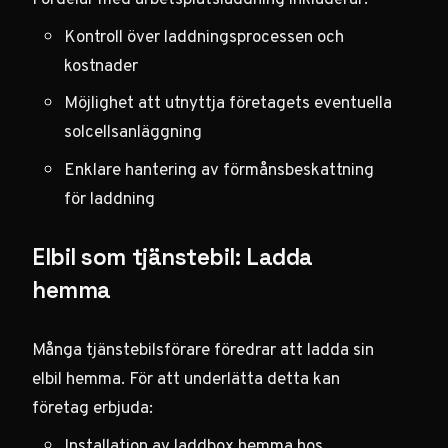
Kontroll över laddningsprocessen och
kostnader
Möjlighet att utnyttja företagets eventuella
solcellsanläggning
Enklare hantering av förmånsbeskattning
för laddning
Elbil som tjänstebil: Ladda
hemma
Många tjänstebilsförare föredrar att ladda sin
elbil hemma. För att underlätta detta kan
företag erbjuda:
Installation av laddbox hemma hos