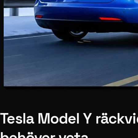
Tesla Model Y räckvi
behöver veta