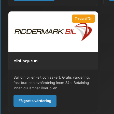
Trygg affär
elbilsgurun
Sälj din bil enkelt och säkert. Gratis värdering,
fast bud och avhämtning inom 24h. Betalning
innan du lämnar över bilen
Få gratis värdering