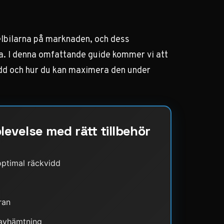
elbilarna på marknaden, och dess
a. I denna omfattande guide kommer vi att
dd
och hur du kan maximera den under
evelse med rätt tillbehör
ptimal räckvidd
ran
 avhämtning