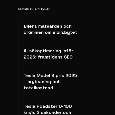
SENASTE ARTIKLAR
Bilens mätvärden och
drömmen om elbilsbytet
AI-sökoptimering inför
2026: framtidens SEO
Tesla Model S pris 2025
– ny, leasing och
totalkostnad
Tesla Roadster 0-100
km/h: 2 sekunder och