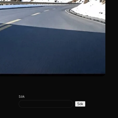
Sök
Sök