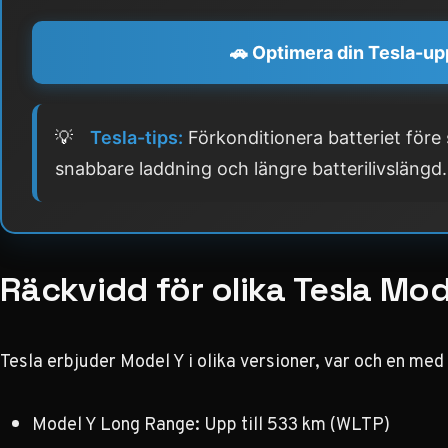
🚗 Optimera din Tesla-up
💡
Tesla-tips:
Förkonditionera batteriet före
snabbare laddning och längre batterilivslängd.
Räckvidd för olika Tesla Mod
Tesla erbjuder Model Y i olika versioner, var och en med
Model Y Long Range: Upp till 533 km (WLTP)