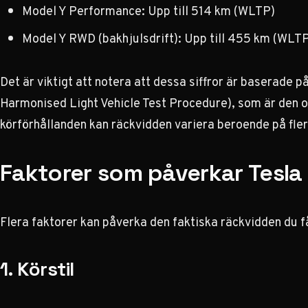
Model Y Performance: Upp till 514 km (WLTP)
Model Y RWD (bakhjulsdrift): Upp till 455 km (WLT
Det är viktigt att notera att dessa siffror är baserad
Harmonised Light Vehicle Test Procedure), som är den of
körförhållanden kan räckvidden variera beroende på fler
Faktorer som påverkar Tesla
Flera faktorer kan påverka den faktiska räckvidden du få
1. Körstil