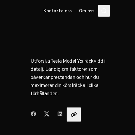
Kontakta oss
Om oss
Utforska Tesla Model Y:s räckvidd i
detalj. Lär dig om faktorer som
påverkar prestandan och hur du
maximerar din körsträcka i olika
förhållanden.
Dela med vänner