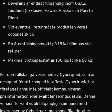
Leverans är endast tillgänglig inom USA:s
fastland (exklusive Hawaii, Alaska och Puerto
Rico)
Vid eventuell retur måste produkten vara i
oöppnat skick
En återställningsavgift på 15% tillämpas vid
returer
Maximal viktkapacitet är 150 lbs (cirka 68 kg)
För den fullskaliga versionen av Cyberquad, som är
designad för att komplettera Tesla Cybertruck, har
företaget ännu inte officiellt kommunicerat
prisinformation eller exakt lanseringsdatum. Denna
version förväntas bli tillgänglig i samband med
leveranser av Cybertruck, men specifika detaljer