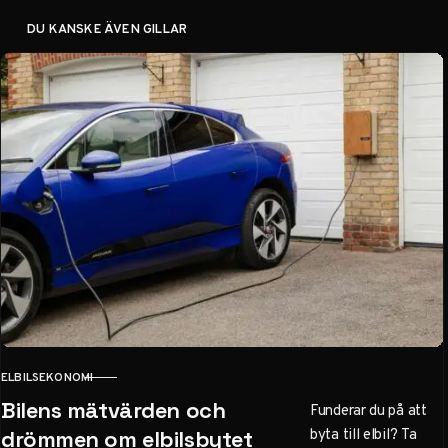
DU KANSKE ÄVEN GILLAR
ELBILSEKONOMI
KATEGORI
Bilens mätvärden och
Funderar du på att
byta till elbil? Ta
drömmen om elbilsbytet