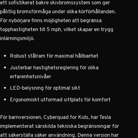
ett sofistikerat bakre skivbromssystem som ger
pålitlig bromsförmåga under olika körförhållanden.
För nybörjare finns möjligheten att begränsa
topphastigheten till 5 mph, vilket skapar en trygg
inlärningsmiljö.
Robust stålram för maximal hållbarhet
Justerbar hastighetsreglering för olika
erfarenhetsnivåer
LED-belysning för optimal sikt
Ergonomiskt utformad sittplats för komfort
För barnversionen, Cyberquad for Kids, har Tesla
implementerat särskilda tekniska begränsningar för
att säkerställa säker användning. Denna version har