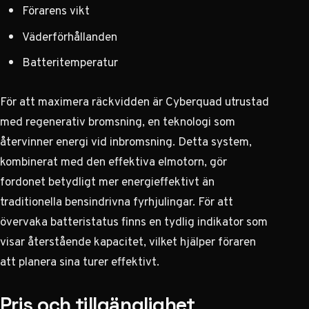
Förarens vikt
Väderförhållanden
Batteritemperatur
För att maximera räckvidden är Cyberquad utrustad
med regenerativ bromsning, en teknologi som
återvinner energi vid inbromsning. Detta system,
kombinerat med den effektiva elmotorn, gör
fordonet betydligt mer energieffektivt än
traditionella bensindrivna fyrhjulingar. För att
övervaka batteristatus finns en tydlig indikator som
visar återstående kapacitet, vilket hjälper föraren
att planera sina turer effektivt.
Pris och tillgänglighet