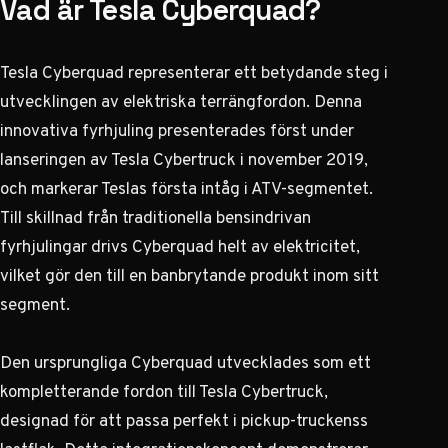
Vad är Tesla Cyberquad?
Tesla Cyberquad representerar ett betydande steg i
utvecklingen av elektriska terrängfordon. Denna
innovativa fyrhjuling presenterades först under
lanseringen av Tesla Cybertruck i november 2019,
och markerar Teslas första intåg i ATV-segmentet.
Till skillnad från traditionella bensindrivan
fyrhjulingar drivs Cyberquad helt av elektricitet,
vilket gör den till en banbrytande produkt inom sitt
segment.
Den ursprungliga Cyberquad utvecklades som ett
kompletterande fordon till Tesla Cybertruck,
designad för att passa perfekt i pickup-truckenss