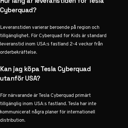
Hur lång är leveranstiden för Tesla
Cyberquad?
Leveranstiden varierar beroende på region och
tillgänglighet. För Cyberquad for Kids är standard
leveranstid inom USA:s fastland 2-4 veckor från
orderbekräftelse.
Kan jag köpa Tesla Cyberquad
utanför USA?
För närvarande är Tesla Cyberquad primärt
tillgänglig inom USA:s fastland. Tesla har inte
kommunicerat några planer för internationell
distribution.