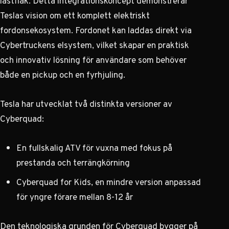
lastflak. Detta integrationskoncept demonstrerar
Teslas vision om ett komplett elektriskt
fordonsekosystem. Fordonet kan laddas direkt via
Cybertruckens elsystem, vilket skapar en praktisk
och innovativ lösning för användare som behöver
både en pickup och en fyrhjuling.
Tesla har utvecklat två distinkta versioner av
Cyberquad:
En fullskalig ATV för vuxna med fokus på
prestanda och terrängkörning
Cyberquad for Kids, en mindre version anpassad
för yngre förare mellan 8-12 år
Den teknologiska grunden för Cyberquad bygger på