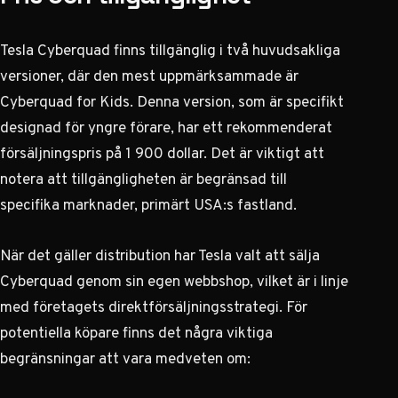
Tesla Cyberquad finns tillgänglig i två huvudsakliga
versioner, där den mest uppmärksammade är
Cyberquad for Kids. Denna version, som är specifikt
designad för yngre förare, har ett rekommenderat
försäljningspris på 1 900 dollar. Det är viktigt att
notera att tillgängligheten är begränsad till
specifika marknader, primärt USA:s fastland.
När det gäller distribution har Tesla valt att sälja
Cyberquad genom sin egen webbshop, vilket är i linje
med företagets direktförsäljningsstrategi. För
potentiella köpare finns det några viktiga
begränsningar att vara medveten om: