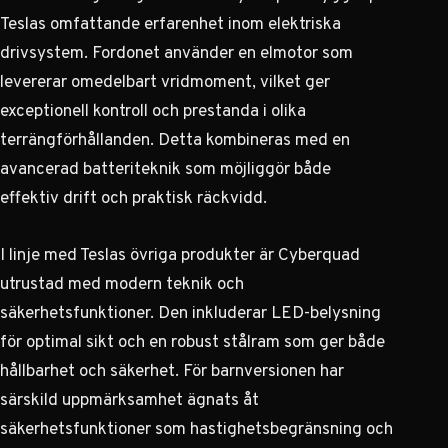
Teslas omfattande erfarenhet inom elektriska
drivsystem. Fordonet använder en elmotor som
levererar omedelbart vridmoment, vilket ger
exceptionell kontroll och prestanda i olika
terrängförhållanden. Detta kombineras med en
avancerad batteriteknik som möjliggör både
effektiv drift och praktisk räckvidd.
I linje med Teslas övriga produkter är Cyberquad
utrustad med modern teknik och
säkerhetsfunktioner. Den inkluderar LED-belysning
för optimal sikt och en robust stålram som ger både
hållbarhet och säkerhet. För barnversionen har
särskild uppmärksamhet ägnats åt
säkerhetsfunktioner som hastighetsbegränsning och