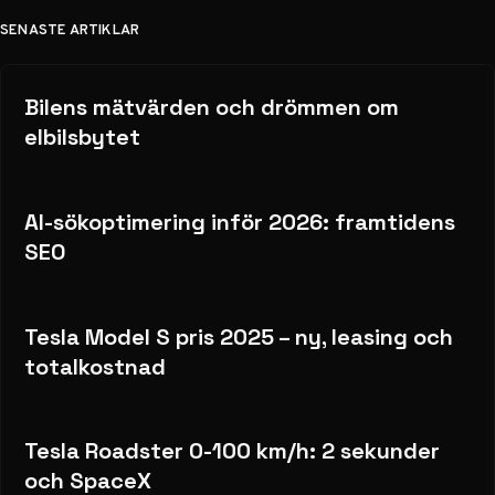
SENASTE ARTIKLAR
Bilens mätvärden och drömmen om
elbilsbytet
AI-sökoptimering inför 2026: framtidens
SEO
Tesla Model S pris 2025 – ny, leasing och
totalkostnad
Tesla Roadster 0-100 km/h: 2 sekunder
och SpaceX