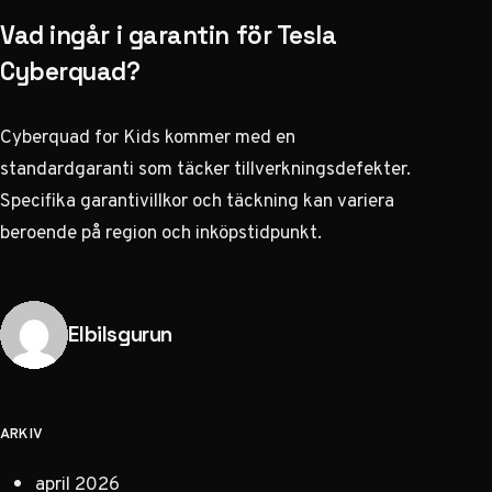
Vad ingår i garantin för Tesla
Cyberquad?
Cyberquad for Kids kommer med en
standardgaranti som täcker tillverkningsdefekter.
Specifika garantivillkor och täckning kan variera
beroende på region och inköpstidpunkt.
Publicerad av
Elbilsgurun
ARKIV
april 2026