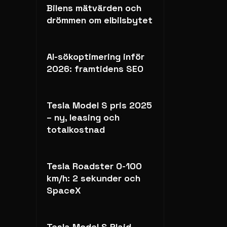
Bilens mätvärden och
drömmen om elbilsbytet
AI-sökoptimering inför
2026: framtidens SEO
Tesla Model S pris 2025
– ny, leasing och
totalkostnad
Tesla Roadster 0-100
km/h: 2 sekunder och
SpaceX
Tesla Model S Plaid