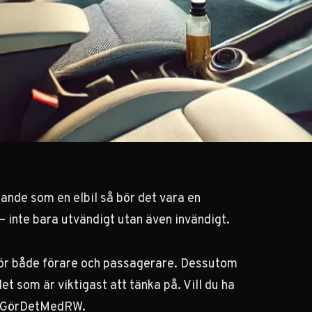
ande som en elbil så bör det vara en
 – inte bara utvändigt utan även invändigt.
för både förare och passagerare. Dessutom
t som är viktigast att tänka på. Vill du ha
os GörDetMedRW
.