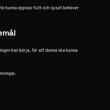
ste kunna öppnas fullt och ljuset behöver
remål
ringen kan börja, för att denna ska kunna
kningar.
.