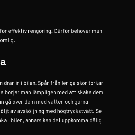
 för effektiv rengöring. Därför behöver man
komlig.
na
ar in i bilen. Spår från leriga skor torkar
orna börjar man lämpligen med att skaka dem
 man gå över dem med vatten och gärna
 följt av avsköljning med högtryckstvätt. Se
lbaka i bilen, annars kan det uppkomma dålig