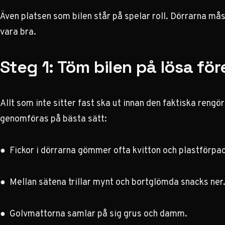
Även platsen som bilen står på spelar roll. Dörrarna må
vara bra.
Steg 1: Töm bilen på lösa fö
Allt som inte sitter fast ska ut innan den faktiska rengö
genomföras på bästa sätt:
● Fickor i dörrarna gömmer ofta kvitton och plastförpac
● Mellan sätena trillar mynt och bortglömda snacks ner
● Golvmattorna samlar på sig grus och damm.