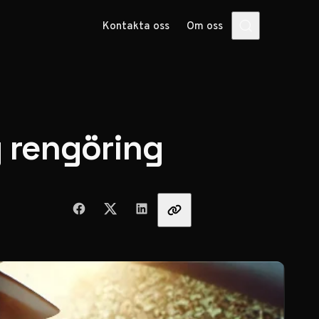
Kontakta oss
Om oss
g rengöring
Dela med vänner