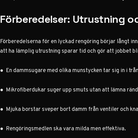
Förberedelser: Utrustning o
Förberedelserna för en lyckad rengöring börjar långt inn
att ha lämplig utrustning sparar tid och gör att jobbet bl
● En dammsugare med olika munstycken tar sig in i trå
● Mikrofiberdukar suger upp smuts utan att lämna ränd
● Mjuka borstar sveper bort damm från ventiler och kn
● Rengöringsmedlen ska vara milda men effektiva.