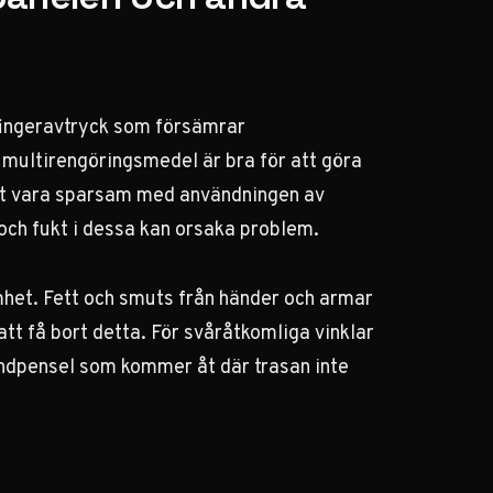
fingeravtryck som försämrar
t multirengöringsmedel är bra för att göra
 att vara sparsam med användningen av
och fukt i dessa kan orsaka problem.
het. Fett och smuts från händer och armar
att få bort detta. För svåråtkomliga vinklar
ondpensel som kommer åt där trasan inte