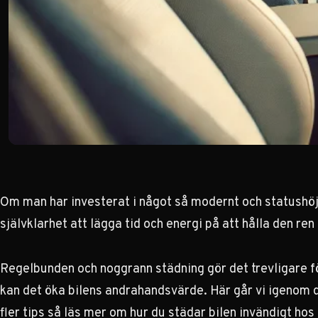
Om man har investerat i något så modernt och statushöj
självklarhet att lägga tid och energi på att hålla den ren
Regelbunden och noggrann städning gör det trevligare 
kan det öka bilens andrahandsvärde. Här går vi igenom de
fler tips så
läs mer om hur du städar bilen invändigt h