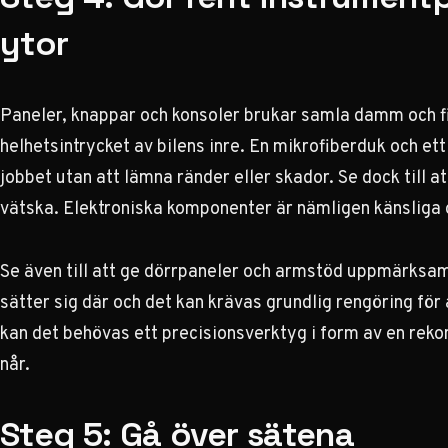
ytor
Paneler, knappar och konsoler brukar samla damm och 
helhetsintrycket av bilens inre. En mikrofiberduk och et
jobbet utan att lämna ränder eller skador. Se dock till
vätska. Elektroniska komponenter är nämligen känsliga 
Se även till att ge dörrpaneler och armstöd uppmärksam
sätter sig där och det kan krävas grundlig rengöring för 
kan det behövas ett precisionsverktyg i form av en rek
når.
Steg 5: Gå över sätena