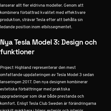
lanserar allt fler eldrivna modeller. Genom att
kombinera förbättrad kvalitet med effektivare
produktion, strävar Tesla efter att behålla sin
ledande position inom elbilssegmentet.
Nya Tesla Model 3: Design och
funktioner
Project Highland representerar den mest
omfattande uppdateringen av Tesla Model 3 sedan
lanseringen 2017. Den nya designen kombinerar
estetiska förbättringar med praktiska
uppgraderingar som ökar både prestanda och
komfort.
Enligt Tesla Club Sweden
är förändringarna
särskilt märkbara i bilens exteriör och interiör.