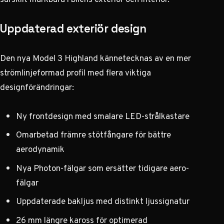
Uppdaterad exteriör design
Den nya Model 3 Highland kännetecknas av en mer
strömlinjeformad profil med flera viktiga
designförändringar:
Ny frontdesign med smalare LED-strålkastare
Omarbetad främre stötfångare för bättre
aerodynamik
Nya Photon-fälgar som ersätter tidigare aero-
fälgar
Uppdaterade bakljus med distinkt ljussignatur
26 mm längre kaross för optimerad