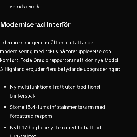
aerodynamik
Moderniserad interiör
Interiören har genomgått en omfattande
modernisering med fokus på förarupplevelse och
komfort.
Tesla Oracle rapporterar
att den nya Model
3 Highland erbjuder flera betydande uppgraderingar:
Ny multifunktionell ratt utan traditionell
blinkerspak
Större 15,4-tums infotainmentskärm med
förbättrad respons
Nytt 17-högtalarsystem med förbättrad
ljudkvalitet