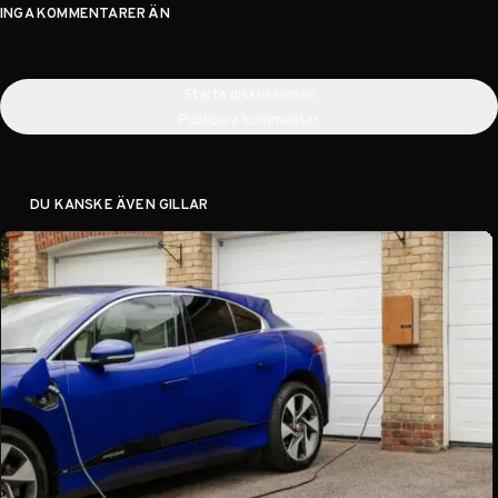
INGA KOMMENTARER ÄN
Starta diskussionen
Publicera kommentar
DU KANSKE ÄVEN GILLAR