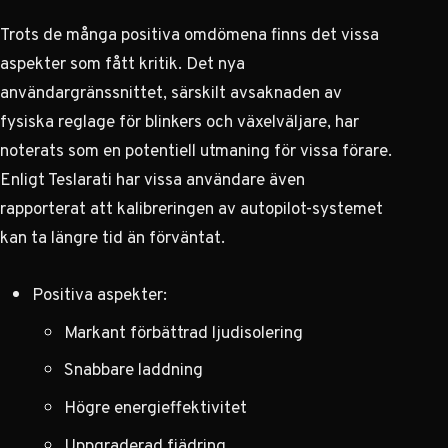
Trots de många positiva omdömena finns det vissa
aspekter som fått kritik. Det nya
användargränssnittet, särskilt avsaknaden av
fysiska reglage för blinkers och växelväljare, har
noterats som en potentiell utmaning för vissa förare.
Enligt
Teslarati
har vissa användare även
rapporterat att kalibreringen av autopilot-systemet
kan ta längre tid än förväntat.
Positiva aspekter:
Markant förbättrad ljudisolering
Snabbare laddning
Högre energieffektivitet
Uppgraderad fjädring