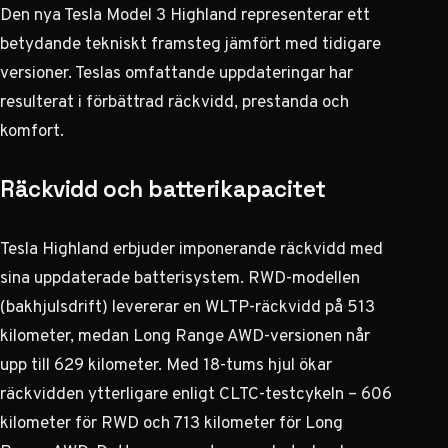
Den nya Tesla Model 3 Highland representerar ett
betydande tekniskt framsteg jämfört med tidigare
versioner. Teslas omfattande uppdateringar har
resulterat i förbättrad räckvidd, prestanda och
komfort.
Räckvidd och batterikapacitet
Tesla Highland erbjuder imponerande räckvidd med
sina uppdaterade batterisystem. RWD-modellen
(bakhjulsdrift) levererar en WLTP-räckvidd på 513
kilometer, medan Long Range AWD-versionen når
upp till 629 kilometer. Med 18-tums hjul ökar
räckvidden ytterligare enligt CLTC-testcykeln – 606
kilometer för RWD och 713 kilometer för Long