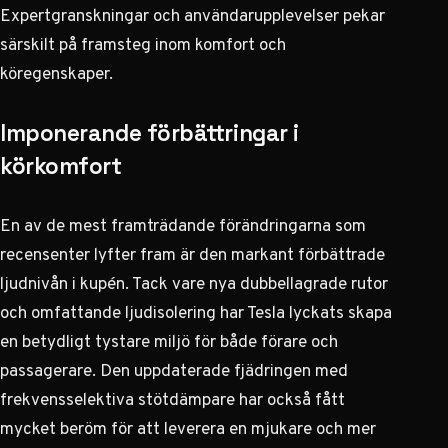
Expertgranskningar och användarupplevelser pekar
särskilt på framsteg inom komfort och
köregenskaper.
Imponerande förbättringar i
körkomfort
En av de mest framträdande förändringarna som
recensenter lyfter fram är den markant förbättrade
ljudnivån i kupén. Tack vare nya dubbellagrade rutor
och omfattande ljudisolering har Tesla lyckats skapa
en betydligt tystare miljö för både förare och
passagerare. Den uppdaterade fjädringen med
frekvensselektiva stötdämpare har också fått
mycket beröm för att leverera en mjukare och mer