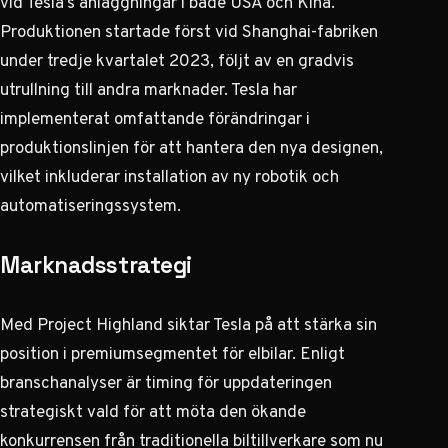
vid Tesla’s anläggningar i både USA och Kina.
Produktionen startade först vid Shanghai-fabriken
under tredje kvartalet 2023, följt av en gradvis
utrullning till andra marknader. Tesla har
implementerat omfattande förändringar i
produktionslinjen för att hantera den nya designen,
vilket inkluderar installation av ny robotik och
automatiseringssystem.
Marknadsstrategi
Med Project Highland siktar Tesla på att stärka sin
position i premiumsegmentet för elbilar.
Enligt
branschanalyser
är timing för uppdateringen
strategiskt vald för att möta den ökande
konkurrensen från traditionella biltillverkare som nu