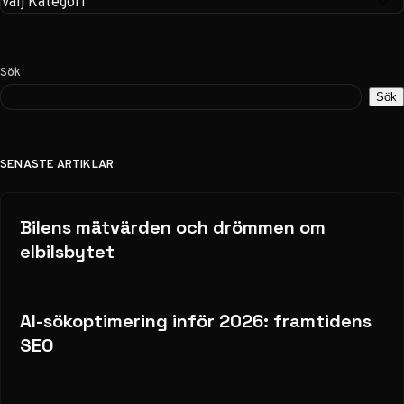
Sök
Sök
SENASTE ARTIKLAR
Bilens mätvärden och drömmen om
elbilsbytet
AI-sökoptimering inför 2026: framtidens
SEO