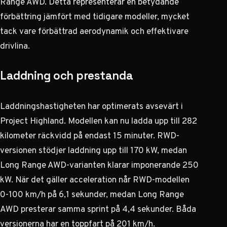
Range AWD. Detta representerar en betydande
förbättring jämfört med tidigare modeller, mycket
tack vare förbättrad aerodynamik och effektivare
drivlina.
Laddning och prestanda
Laddningshastigheten har optimerats avsevärt i
Project Highland. Modellen kan nu ladda upp till 282
kilometer räckvidd på endast 15 minuter. RWD-
versionen stödjer laddning upp till 170 kW, medan
Long Range AWD-varianten klarar imponerande 250
kW. När det gäller acceleration når RWD-modellen
0-100 km/h på 6,1 sekunder, medan Long Range
AWD presterar samma sprint på 4,4 sekunder. Båda
versionerna har en toppfart på 201 km/h.