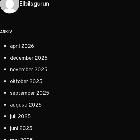
Publicerad av
Elbilsgurun
ARKIV
april 2026
december 2025
november 2025
oktober 2025
september 2025
augusti 2025
juli 2025
juni 2025
maj 2025