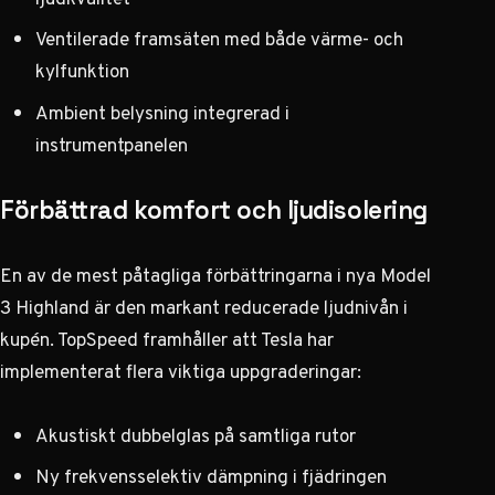
Ventilerade framsäten med både värme- och
kylfunktion
Ambient belysning integrerad i
instrumentpanelen
Förbättrad komfort och ljudisolering
En av de mest påtagliga förbättringarna i nya Model
3 Highland är den markant reducerade ljudnivån i
kupén.
TopSpeed framhåller
att Tesla har
implementerat flera viktiga uppgraderingar:
Akustiskt dubbelglas på samtliga rutor
Ny frekvensselektiv dämpning i fjädringen