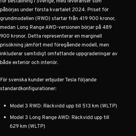
för beställning i Sverige, med leveranser som
påbörjas under första kvartalet 2024. Priset för
grundmodellen (RWD) startar från 419 900 kronor,
medan Long Range AWD-versionen börjar på 489
900 kronor. Detta representerar en marginell
prisökning jämfört med föregående modell, men
inkluderar samtidigt omfattande uppgraderingar av
både exteriör och interiör.
För svenska kunder erbjuder Tesla följande
standardkonfigurationer:
Model 3 RWD: Räckvidd upp till 513 km (WLTP)
Model 3 Long Range AWD: Räckvidd upp till
629 km (WLTP)