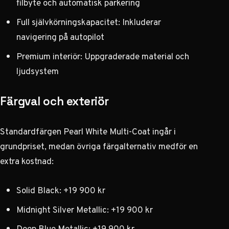
filbyte och automatisk parkering
Full självkörningskapacitet: Inkluderar
navigering på autopilot
Premium interiör: Uppgraderade material och
ljudsystem
Färgval och exteriör
Standardfärgen Pearl White Multi-Coat ingår i
grundpriset, medan övriga färgalternativ medför en
extra kostnad:
Solid Black: +19 900 kr
Midnight Silver Metallic: +19 900 kr
Deep Blue Metallic: +19 900 kr