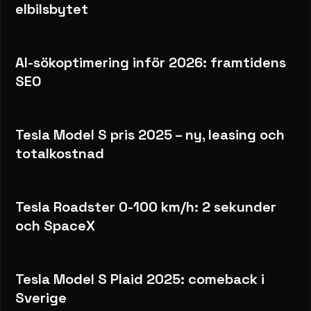
elbilsbytet
AI-sökoptimering inför 2026: framtidens
SEO
Tesla Model S pris 2025 – ny, leasing och
totalkostnad
Tesla Roadster 0-100 km/h: 2 sekunder
och SpaceX
Tesla Model S Plaid 2025: comeback i
Sverige