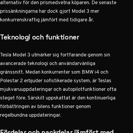
alternativ för den prismedvetna köparen.
De senaste
prissänkningarna har dock gjort Model 3 mer
konkurrenskraftig
jämfört med tidigare år.
Teknologi och funktioner
Tesla Model 3 utmärker sig fortfarande genom sin
avancerade teknologi och användarvänliga
gränssnitt. Medan konkurrenter som BMW i4 och
Polestar 2 erbjuder sofistikerade system, är Teslas
mjukvaruuppdateringar och autopilotfunktioner ofta
steget före.
Särskilt uppskattat är den kontinuerliga
förbättringen av bilens funktioner genom
regelbundna uppdateringar
.
Fördelar och nackdelar jämfört med