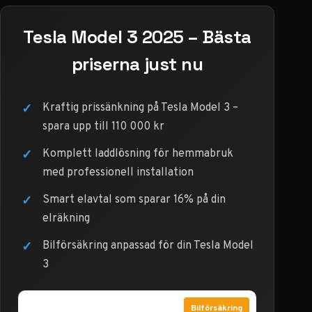
Tesla Model 3 2025 – Bästa
priserna just nu
✓
Kraftig prissänkning på Tesla Model 3 –
spara upp till 110 000 kr
✓
Komplett laddlösning för hemmabruk
med professionell installation
✓
Smart elavtal som sparar 16% på din
elräkning
✓
Bilförsäkring anpassad för din Tesla Model
3
Bilförsäkring