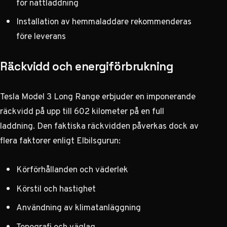
för nattladdning
Installation av hemmaladdare rekommenderas
före leverans
Räckvidd och energiförbrukning
Tesla Model 3 Long Range erbjuder en imponerande
räckvidd på upp till 602 kilometer på en full
laddning. Den faktiska räckvidden påverkas dock av
flera faktorer
enligt Elbilsgurun
:
Körförhållanden och väderlek
Körstil och hastighet
Användning av klimatanläggning
Topografi och väglag