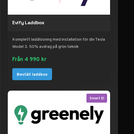
Evify Laddbox
Komplett laddlösning med installation för din Tesla
Model 3. 50% avdrag på grön teknik
Från 4 990 kr
Beställ laddbox
Smart El