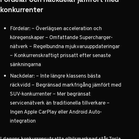
konkurrenter
Fördelar: – Överlägsen acceleration och
köregenskaper – Omfattande Supercharger-
nätverk – Regelbundna mjukvaruuppdateringar
– Konkurrenskraftigt prissatt efter senaste
sänkningarna
Nackdelar: – Inte längre klassens bästa
räckvidd – Begränsad markfrigång jämfört med
SUV-konkurrenter – Mer begränsat
servicenätverk än traditionella tillverkare –
Ingen Apple CarPlay eller Android Auto-
integration
I dagens konkurrensutsatta elbilsmarknad står Tesla