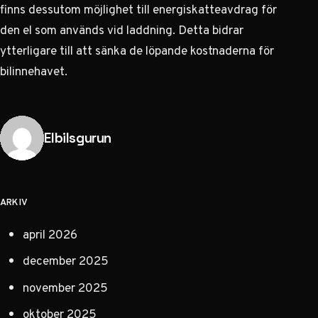
finns dessutom möjlighet till energiskatteavdrag för
den el som används vid laddning. Detta bidrar
ytterligare till att sänka de löpande kostnaderna för
bilinnehavet.
Publicerad av
Elbilsgurun
ARKIV
april 2026
december 2025
november 2025
oktober 2025