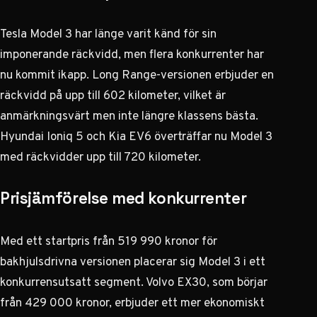
Tesla Model 3 har länge varit känd för sin
imponerande räckvidd, men flera konkurrenter har
nu kommit ikapp. Long Range-versionen erbjuder en
räckvidd på upp till 602 kilometer, vilket är
anmärkningsvärt men inte längre klassens bästa.
Hyundai Ioniq 5 och Kia EV6 överträffar nu Model 3
med räckvidder upp till 720 kilometer
.
Prisjämförelse med konkurrenter
Med ett startpris från 519 990 kronor för
bakhjulsdrivna versionen placerar sig Model 3 i ett
konkurrensutsatt segment. Volvo EX30, som börjar
från 429 000 kronor, erbjuder ett mer ekonomiskt