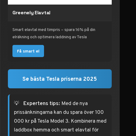
Greenely Elavtal
Smart elavtal med timpris – spara 16% på din
elräkning och optimera laddning av Tesla
Få smart el
Se bästa Tesla priserna 2025
💡
Expertens tips:
Med de nya
prissänkningarna kan du spara över 100
000 kr på Tesla Model 3. Kombinera med
laddbox hemma och smart elavtal för