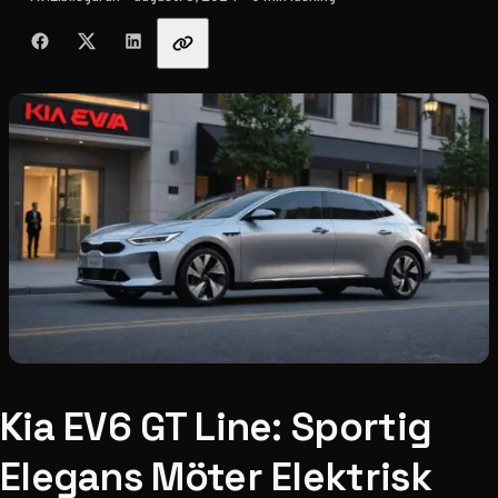
Dela med vänner
Kia EV6 GT Line: Sportig
Elegans Möter Elektrisk