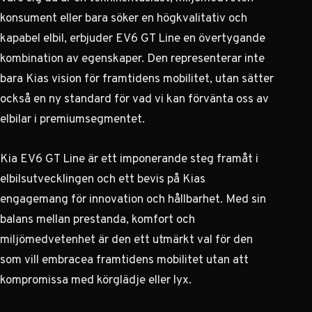
konsument eller bara söker en högkvalitativ och
kapabel elbil, erbjuder EV6 GT Line en övertygande
kombination av egenskaper. Den representerar inte
bara Kias vision för framtidens mobilitet, utan sätter
också en ny standard för vad vi kan förvänta oss av
elbilar i premiumsegmentet.
Kia EV6 GT Line är ett imponerande steg framåt
i
elbilsutvecklingen och ett bevis på Kias
engagemang för innovation och hållbarhet. Med sin
balans mellan prestanda, komfort och
miljömedvetenhet är den ett utmärkt val för den
som vill embracea framtidens mobilitet utan att
kompromissa med körglädje eller lyx.