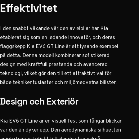
Effektivitet
I den snabbt växande världen av elbilar har Kia
etablerat sig som en ledande innovatör, och deras
flaggskepp Kia EV6 GT Line är ett lysande exempel
på detta. Denna modell kombinerar sofistikerad
design med kraftfull prestanda och avancerad
teknologi, vilket gör den till ett attraktivt val för
både teknikentusiaster och miljömedvetna bilister.
Design och Exteriör
Kia EV6 GT Line är en visuell fest som fångar blickar
var den än dyker upp. Den aerodynamiska silhuetten
är inte bara estetiskt tilltalande utan också