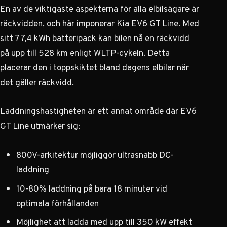
En av de viktigaste aspekterna för alla elbilsägare är
räckvidden, och här imponerar Kia EV6 GT Line. Med
sitt 77,4 kWh batteripack kan bilen nå en räckvidd
på upp till 528 km enligt WLTP-cykeln. Detta
placerar den i toppskiktet bland dagens elbilar när
det gäller räckvidd.
Laddningshastigheten är ett annat område där EV6
GT Line utmärker sig:
800V-arkitektur möjliggör ultrasnabb DC-
laddning
10-80% laddning på bara 18 minuter vid
optimala förhållanden
Möjlighet att ladda med upp till 350 kW effekt