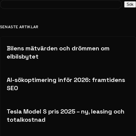
Sök
SENASTE ARTIKLAR
Bilens mätvärden och drömmen om
elbilsbytet
AI-sökoptimering inför 2026: framtidens
SEO
Tesla Model S pris 2025 – ny, leasing och
totalkostnad