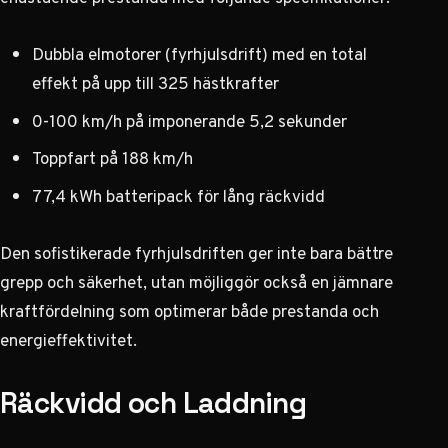
Dubbla elmotorer (fyrhjulsdrift) med en total
effekt på upp till 325 hästkrafter
0-100 km/h på imponerande 5,2 sekunder
Toppfart på 188 km/h
77,4 kWh batteripack för lång räckvidd
Den sofistikerade fyrhjulsdriften ger inte bara bättre
grepp och säkerhet, utan möjliggör också en jämnare
kraftfördelning som optimerar både prestanda och
energieffektivitet.
Räckvidd och Laddning