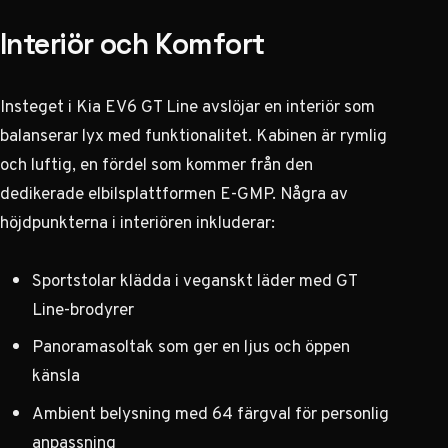
Interiör och Komfort
Insteget i Kia EV6 GT Line avslöjar en interiör som
balanserar lyx med funktionalitet. Kabinen är rymlig
och luftig, en fördel som kommer från den
dedikerade elbilsplattformen E-GMP. Några av
höjdpunkterna i interiören inkluderar:
Sportstolar klädda i veganskt läder med GT
Line-brodyrer
Panoramasoltak som ger en ljus och öppen
känsla
Ambient belysning med 64 färgval för personlig
anpassning