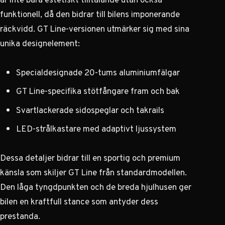
funktionell, då den bidrar till bilens imponerande
räckvidd. GT Line-versionen utmärker sig med sina
unika designelement:
Specialdesignade 20-tums aluminiumfälgar
GT Line-specifika stötfångare fram och bak
Svartlackerade sidospeglar och takrails
LED-strålkastare med adaptivt ljussystem
Dessa detaljer bidrar till en sportig och premium
känsla som skiljer GT Line från standardmodellen.
Den låga tyngdpunkten och de breda hjulhusen ger
bilen en kraftfull stance som antyder dess
prestanda.