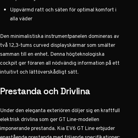
Uppvärmd ratt och säten för optimal komfort i
alla väder
Den minimalistiska instrumentpanelen domineras av
två 12,3-tums curved displayskärmar som smälter
samman till en enhet. Denna högteknologiska
cockpit ger föraren all nödvändig information på ett
intuitivt och lättöverskådligt sätt.
Prestanda och Drivlina
Under den eleganta exteriören döljer sig en kraftfull
elektrisk drivlina som ger GT Line-modellen
imponerande prestanda.
Kia EV6 GT Line erbjuder
enastående prestanda
med följande specifikationer: