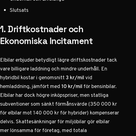
Slutsats
1. Driftkostnader och
Ekonomiska Incitament
Elbilar erbjuder betydligt lägre driftskostnader tack
vare billigare laddning och mindre underhåll. En
hybridbil kostar i genomsnitt
3 kr/mil
vid
hemladdning, jämfört med
10 kr/mil
för bensinbilar.
Elbilar har dock högre inköpspriser, men statliga
subventioner som sänkt förmånsvärde (350 000 kr
för elbilar mot 140 000 kr för hybrider) kompenserar
delvis. Skattesänkningar för miljöbilar gör elbilar
mer lönsamma för företag, med totala