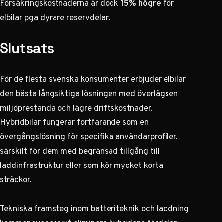
Försäkringskostnaderna är dock
15% högre
för
elbilar pga dyrare reservdelar.
Slutsats
För de flesta svenska konsumenter erbjuder elbilar
den bästa långsiktiga lösningen med överlägsen
miljöprestanda och lägre driftskostnader.
Hybridbilar fungerar fortfarande som en
övergångslösning för specifika användarprofiler,
särskilt för dem med begränsad tillgång till
laddinfrastruktur eller som kör mycket korta
sträckor.
Tekniska framsteg inom batteriteknik och laddning