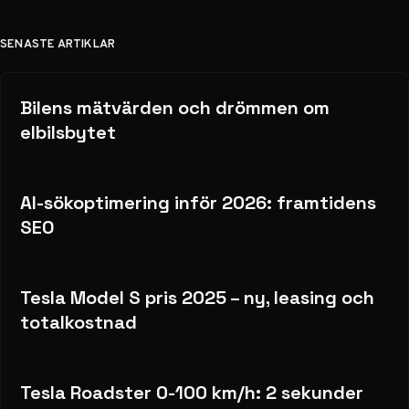
SENASTE ARTIKLAR
Bilens mätvärden och drömmen om
elbilsbytet
AI-sökoptimering inför 2026: framtidens
SEO
Tesla Model S pris 2025 – ny, leasing och
totalkostnad
Tesla Roadster 0-100 km/h: 2 sekunder