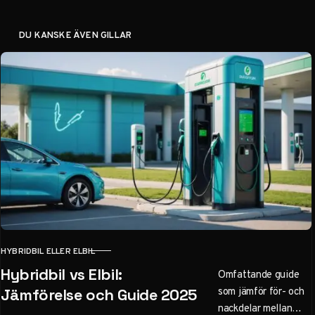
DU KANSKE ÄVEN GILLAR
HYBRIDBIL ELLER ELBIL
KATEGORI
Hybridbil vs Elbil:
Omfattande guide
som jämför för- och
Jämförelse och Guide 2025
nackdelar mellan