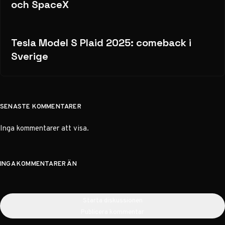
och SpaceX
Tesla Model S Plaid 2025: comeback i
Sverige
SENASTE KOMMENTARER
Inga kommentarer att visa.
INGA KOMMENTARER ÄN
Starta diskussionen
Publicera kommentar