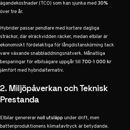
ägandekostnader (TCO) som kan sjunka med
30%
över tre år.
Hybrider passar pendlare med kortare dagliga
sträckor, där elräckvidden räcker, medan elbilar är
ekonomiskt fördelaktiga för långdistanskörning tack
vare växande snabbladdningsnätverk. Månatliga
besparingar för elbilsägare uppgår till
700-1 000 kr
jämfört med hybridalternativ.
2. Miljöpåverkan och Teknisk
Prestanda
Elbilar genererar
noll utsläpp
under drift, men
batteriproduktionens klimatavtryck är betydande.