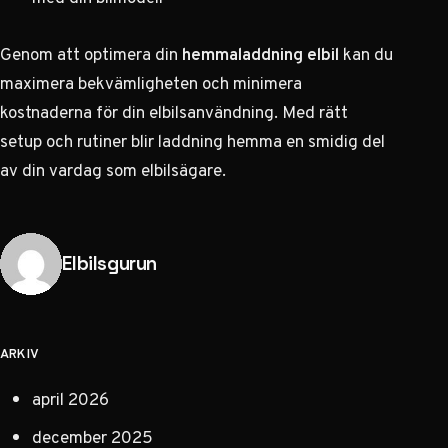
Genom att optimera din
hemmaladdning elbil
kan du
maximera bekvämligheten och minimera
kostnaderna för din elbilsanvändning. Med rätt
setup och rutiner blir laddning hemma en smidig del
av din vardag som elbilsägare.
Publicerad av
Elbilsgurun
ARKIV
april 2026
december 2025