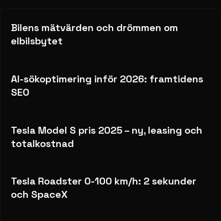
Bilens mätvärden och drömmen om
elbilsbytet
AI-sökoptimering inför 2026: framtidens
SEO
Tesla Model S pris 2025 – ny, leasing och
totalkostnad
Tesla Roadster 0-100 km/h: 2 sekunder
och SpaceX