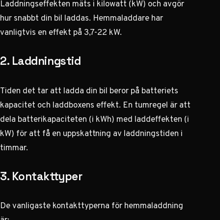
Laddningseffekten mäts i kilowatt (kW) och avgör
hur snabbt din bil laddas. Hemmaladdare har
vanligtvis en effekt på 3,7-22 kW.
2. Laddningstid
Tiden det tar att ladda din bil beror på batteriets
kapacitet och laddboxens effekt. En tumregel är att
dela batterikapaciteten (i kWh) med laddeffekten (i
kW) för att få en uppskattning av laddningstiden i
timmar.
3. Kontakttyper
De vanligaste kontakttyperna för hemmaladdning
är: