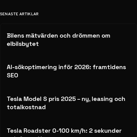
SENASTE ARTIKLAR
Bilens mätvärden och drömmen om
elbilsbytet
AI-sökoptimering inför 2026: framtidens
SEO
Tesla Model S pris 2025 – ny, leasing och
totalkostnad
Tesla Roadster 0-100 km/h: 2 sekunder