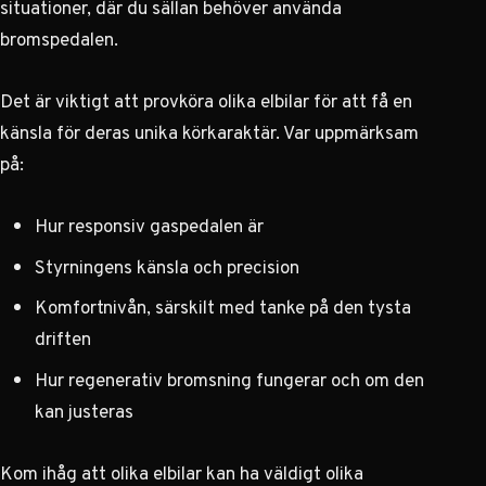
situationer, där du sällan behöver använda
bromspedalen.
Det är viktigt att provköra olika elbilar för att få en
känsla för deras unika körkaraktär. Var uppmärksam
på:
Hur responsiv gaspedalen är
Styrningens känsla och precision
Komfortnivån, särskilt med tanke på den tysta
driften
Hur regenerativ bromsning fungerar och om den
kan justeras
Kom ihåg att olika elbilar kan ha väldigt olika