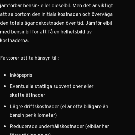
jämförbar bensin- eller dieselbil. Men det är viktigt
att se bortom den initiala kostnaden och överväga
den totala ägandekostnaden över tid.
Jämför elbil
med bensinbil
för att få en helhetsbild av
kostnaderna.
Faktorer att ta hänsyn till:
Inköpspris
Eventuella statliga subventioner eller
skattelättnader
Lägre driftskostnader (el är ofta billigare än
bensin per kilometer)
Reducerade underhållskostnader (elbilar har