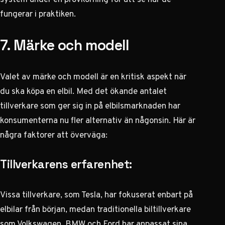
fungerar i praktiken.
7. Märke och modell
Valet av märke och modell är en kritisk aspekt när
du ska köpa en elbil. Med det ökande antalet
tillverkare som ger sig in på elbilsmarknaden har
konsumenterna nu fler alternativ än någonsin. Här är
några faktorer att överväga:
Tillverkarens erfarenhet:
Vissa tillverkare, som Tesla, har fokuserat enbart på
elbilar från början, medan traditionella biltillverkare
som Volkswagen, BMW och Ford har anpassat sina