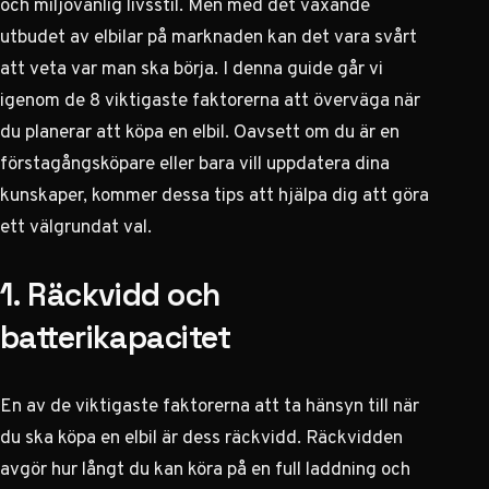
och miljövänlig livsstil. Men med det växande
utbudet av elbilar på marknaden kan det vara svårt
att veta var man ska börja. I denna guide går vi
igenom de 8 viktigaste faktorerna att överväga när
du planerar att köpa en elbil. Oavsett om du är en
förstagångsköpare eller bara vill uppdatera dina
kunskaper, kommer dessa tips att hjälpa dig att göra
ett välgrundat val.
1. Räckvidd och
batterikapacitet
En av de viktigaste faktorerna att ta hänsyn till när
du ska köpa en elbil är dess räckvidd. Räckvidden
avgör hur långt du kan köra på en full laddning och