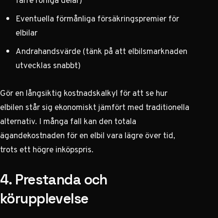
färre rörliga delar)
Eventuella förmånliga försäkringspremier för
elbilar
Andrahandsvärde (tänk på att elbilsmarknaden
utvecklas snabbt)
Gör en långsiktig kostnadskalkyl för att se hur
elbilen står sig ekonomiskt jämfört med traditionella
alternativ. I många fall kan den totala
ägandekostnaden för en elbil vara lägre över tid,
trots ett högre inköpspris.
4. Prestanda och
körupplevelse