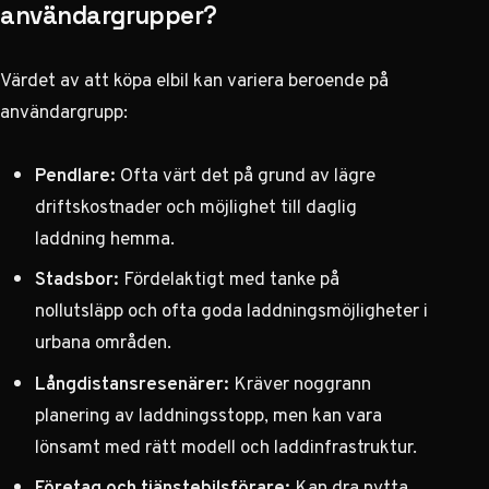
användargrupper?
Värdet av att köpa elbil kan variera beroende på
användargrupp:
Pendlare:
Ofta värt det på grund av lägre
driftskostnader och möjlighet till daglig
laddning hemma.
Stadsbor:
Fördelaktigt med tanke på
nollutsläpp och ofta goda laddningsmöjligheter i
urbana områden.
Långdistansresenärer:
Kräver noggrann
planering av laddningsstopp, men kan vara
lönsamt med rätt modell och laddinfrastruktur.
Företag och tjänstebilsförare:
Kan dra nytta