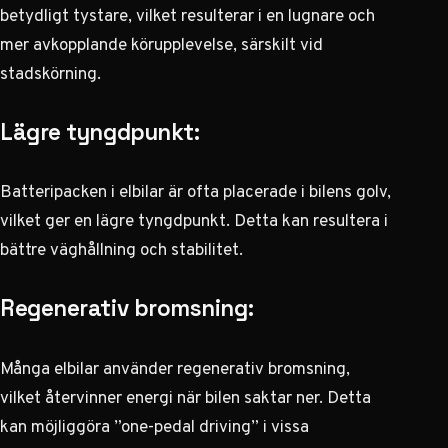
betydligt tystare, vilket resulterar i en lugnare och
mer avkopplande körupplevelse, särskilt vid
stadskörning.
Lägre tyngdpunkt:
Batteripacken i elbilar är ofta placerade i bilens golv,
vilket ger en lägre tyngdpunkt. Detta kan resultera i
bättre väghållning och stabilitet.
Regenerativ bromsning:
Många elbilar använder regenerativ bromsning,
vilket återvinner energi när bilen saktar ner. Detta
kan möjliggöra ”one-pedal driving” i vissa