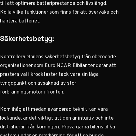
till att optimera batteriprestanda och livslängd.
Kolla vilka funktioner som finns för att övervaka och
hantera batteriet.
Säkerhetsbetyg:
Kontrollera elbilens säkerhetsbetyg från oberoende
organisationer som Euro NCAP. Elbilar tenderar att
prestera väl i krocktester tack vare sin låga
tyngdpunkt och avsaknad av stor
förbränningsmotor i fronten.
Kom ihåg att medan avancerad teknik kan vara
lockande, är det viktigt att den är intuitiv och inte
distraherar från körningen. Prova gärna bilens olika
system under en provkörning för att se hur de