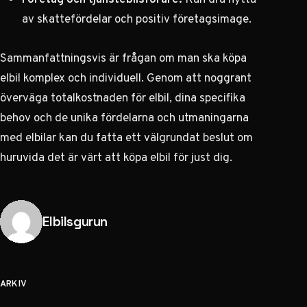
av skattefördelar och positiv företagsimage.
Sammanfattningsvis är frågan om man ska köpa
elbil komplex och individuell. Genom att noggrant
överväga totalkostnaden för elbil, dina specifika
behov och de unika fördelarna och utmaningarna
med elbilar kan du fatta ett välgrundat beslut om
huruvida det är värt att köpa elbil för just dig.
Publicerad av
Elbilsgurun
ARKIV