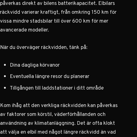
påverkas direkt av bilens batterikapacitet.
Elbilars
räckvidd varierar kraftigt
, från omkring 150 km för
vissa mindre stadsbilar till över 600 km för mer
avancerade modeller.
När du överväger räckvidden, tänk på:
Dina dagliga körvanor
Eventuella längre resor du planerar
Tillgången till laddstationer i ditt område
Kom ihåg att den verkliga räckvidden kan påverkas
av faktorer som körstil, väderförhållanden och
användning av klimatanläggning. Det är ofta klokt
att välja en elbil med något längre räckvidd än vad