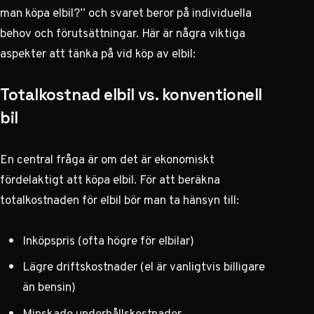
man köpa elbil?” och svaret beror på individuella
behov och förutsättningar. Här är några viktiga
aspekter att tänka på vid köp av elbil:
Totalkostnad elbil vs. konventionell
bil
En central fråga är om det är ekonomiskt
fördelaktigt att köpa elbil. För att beräkna
totalkostnaden för elbil bör man ta hänsyn till:
Inköpspris (ofta högre för elbilar)
Lägre driftskostnader (el är vanligtvis billigare
än bensin)
Minskade underhållskostnader