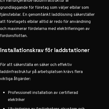
En välfungerande laddinfrastruktur är
grundläggande för företag som väljer elbilar som
tjänstebilar. En genomtänkt laddlösning säkerställer
att företagets elbilar alltid är redo för användning
och maximerar fördelarna med elektrifieringen av
fordonsflottan.
Installationskrav för laddstationer
För att säkerställa en säker och effektiv
laddinfrastruktur på arbetsplatsen krävs flera
viktiga åtgärder:
Professionell installation av certifierad
elektriker
Utvärdering av fastighetens elsystem och