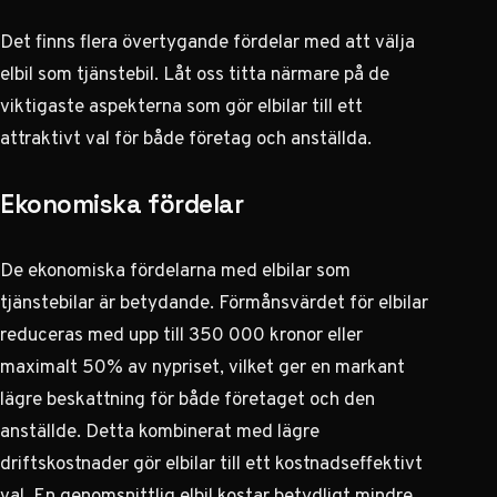
Det finns flera övertygande fördelar med att välja
elbil som tjänstebil. Låt oss titta närmare på de
viktigaste aspekterna som gör elbilar till ett
attraktivt val för både företag och anställda.
Ekonomiska fördelar
De ekonomiska fördelarna med elbilar som
tjänstebilar är betydande. Förmånsvärdet för elbilar
reduceras med upp till 350 000 kronor eller
maximalt 50% av nypriset, vilket ger en markant
lägre beskattning för både företaget och den
anställde. Detta kombinerat med lägre
driftskostnader gör elbilar till ett kostnadseffektivt
val. En genomsnittlig elbil kostar betydligt mindre