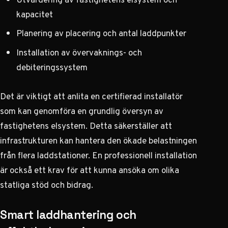
kapacitet
Planering av placering och antal laddpunkter
Installation av övervaknings- och
debiteringssystem
Det är viktigt att anlita en certifierad installatör
som kan genomföra en grundlig översyn av
fastighetens elsystem. Detta säkerställer att
infrastrukturen kan hantera den ökade belastningen
från flera laddstationer. En professionell installation
är också ett krav för att kunna ansöka om olika
statliga stöd och bidrag.
Smart laddhantering och