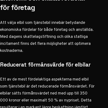
för företag
Att välja elbil som tjänstebil innebär betydande
ekonomiska fördelar för både företag och anställda.
Med dagens skattelagstiftning och olika statliga
incitament finns det flera möjligheter att optimera
kostnaderna.
Reducerat förmånsvärde för elbilar
Ett av de mest fördelaktiga aspekterna med elbil
som tjänstebil är det reducerade förmånsvärdet. För
elbilar sätts förmånsvärdet ned med upp till 350
000 kronor eller maximalt 50 % av nypriset. Detta
resulterar i en markant lägre beskattning jämfört