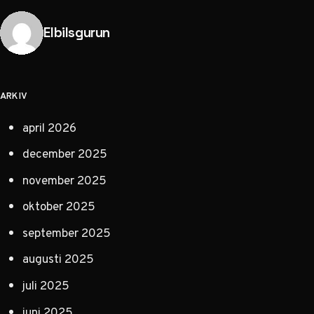
Publicerad av
Elbilsgurun
ARKIV
april 2026
december 2025
november 2025
oktober 2025
september 2025
augusti 2025
juli 2025
juni 2025