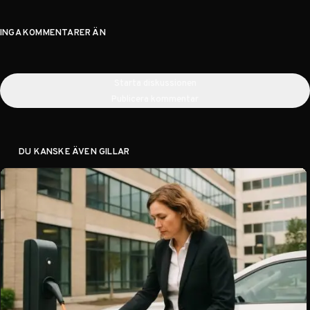
INGA KOMMENTARER ÄN
Starta diskussionen
Publicera kommentar
DU KANSKE ÄVEN GILLAR