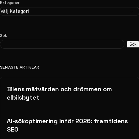
Kategorier
Sök
Sök
SENASTE ARTIKLAR
Bilens mätvärden och drömmen om
elbilsbytet
AI-sökoptimering inför 2026: framtidens
SEO