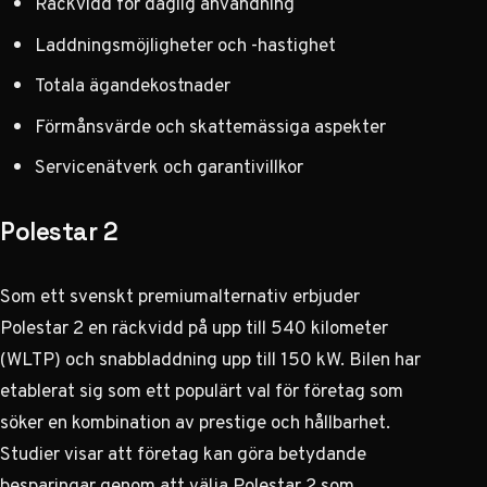
Räckvidd för daglig användning
Laddningsmöjligheter och -hastighet
Totala ägandekostnader
Förmånsvärde och skattemässiga aspekter
Servicenätverk och garantivillkor
Polestar 2
Som ett svenskt premiumalternativ erbjuder
Polestar 2 en räckvidd på upp till 540 kilometer
(WLTP) och snabbladdning upp till 150 kW. Bilen har
etablerat sig som ett populärt val för företag som
söker en kombination av prestige och hållbarhet.
Studier visar att företag kan göra betydande
besparingar
genom att välja Polestar 2 som