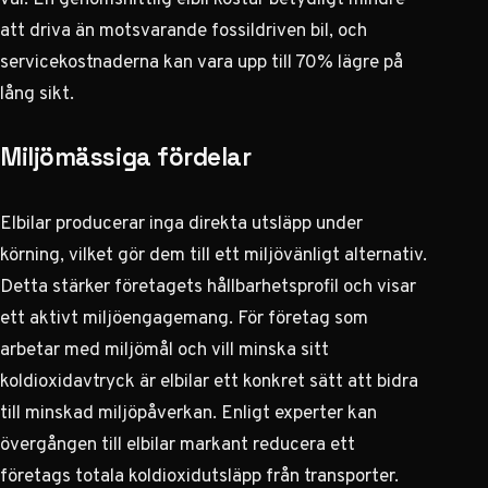
att driva än motsvarande fossildriven bil, och
servicekostnaderna kan vara upp till 70% lägre på
lång sikt.
Miljömässiga fördelar
Elbilar producerar inga direkta utsläpp under
körning, vilket gör dem till ett miljövänligt alternativ.
Detta stärker företagets hållbarhetsprofil och visar
ett aktivt miljöengagemang. För företag som
arbetar med miljömål och vill minska sitt
koldioxidavtryck är elbilar ett konkret sätt att bidra
till minskad miljöpåverkan.
Enligt experter
kan
övergången till elbilar markant reducera ett
företags totala koldioxidutsläpp från transporter.