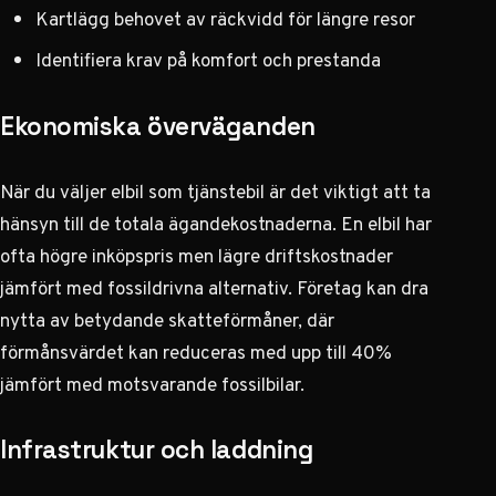
Kartlägg behovet av räckvidd för längre resor
Identifiera krav på komfort och prestanda
Ekonomiska överväganden
När du väljer elbil som tjänstebil är det viktigt att ta
hänsyn till de totala ägandekostnaderna. En elbil har
ofta högre inköpspris men lägre driftskostnader
jämfört med fossildrivna alternativ. Företag kan dra
nytta av betydande skatteförmåner, där
förmånsvärdet kan reduceras med upp till 40%
jämfört med motsvarande fossilbilar.
Infrastruktur och laddning