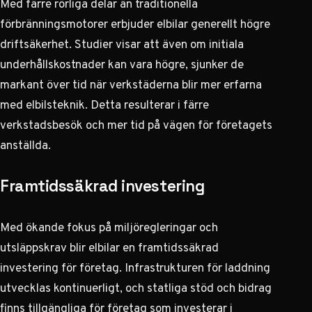
Med färre rörliga delar än traditionella
förbränningsmotorer erbjuder elbilar generellt högre
driftsäkerhet.
Studier visar
att även om initiala
underhållskostnader kan vara högre, sjunker de
markant över tid när verkstäderna blir mer erfarna
med elbilsteknik. Detta resulterar i färre
verkstadsbesök och mer tid på vägen för företagets
anställda.
Framtidssäkrad investering
Med ökande fokus på miljöregleringar och
utsläppskrav blir elbilar en framtidssäkrad
investering för företag. Infrastrukturen för laddning
utvecklas kontinuerligt, och
statliga stöd och bidrag
finns tillgängliga för företag som investerar i