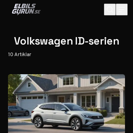
Hoppa till innehåll
Volkswagen ID-serien
10
Artiklar