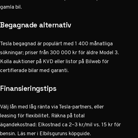
gamla bil.
Begagnade alternativ
Tesla begagnad är populärt med 1 400 månatliga
sökningar; priser från 300 000 kr för äldre Model 3.
Kolla auktioner på
KVD
eller listor på
Bilweb
för
certifierade bilar med garanti.
Finansieringstips
Välj lån med låg ränta via Tesla-partners, eller
leasing för flexibilitet. Räkna på total
ägandekostnad: Elkostnad ca 2–3 kr/mil vs. 15 kr för
bensin. Läs mer i
Elbilsguruns köpguide
.