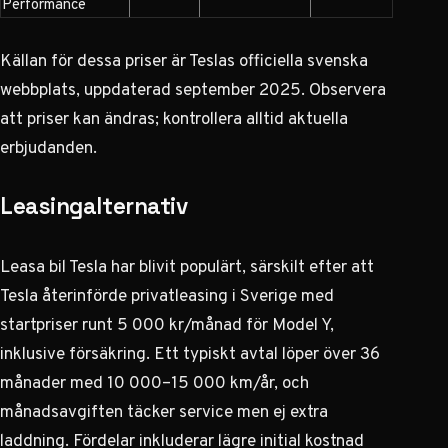
Performance
Källan för dessa priser är
Teslas officiella svenska
webbplats
, uppdaterad september 2025. Observera
att priser kan ändras; kontrollera alltid aktuella
erbjudanden.
Leasingalternativ
Leasa bil Tesla har blivit populärt, särskilt efter att
Tesla återinförde privatleasing i Sverige med
startpriser runt 5 000 kr/månad för Model Y,
inklusive försäkring. Ett typiskt avtal löper över 36
månader med 10 000–15 000 km/år, och
månadsavgiften täcker service men ej extra
laddning. Fördelar inkluderar lägre initial kostnad