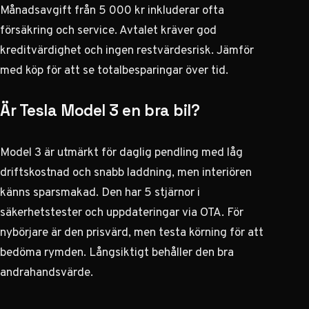
Månadsavgift från 5 000 kr inkluderar ofta
försäkring och service. Avtalet kräver god
kreditvärdighet och ingen restvärdesrisk. Jämför
med köp för att se totalbesparingar över tid.
Är Tesla Model 3 en bra bil?
Model 3 är utmärkt för daglig pendling med låg
driftskostnad och snabb laddning, men interiören
känns sparsmakad. Den har 5 stjärnor i
säkerhetstester och uppdateringar via OTA. För
nybörjare är den prisvärd, men testa körning för att
bedöma rymden. Långsiktigt behåller den bra
andrahandsvärde.