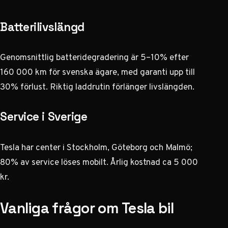
Batterilivslängd
Genomsnittlig batteridegradering är 5–10% efter
160 000 km för svenska ägare, med garanti upp till
30% förlust. Riktig laddrutin förlänger livslängden.
Service i Sverige
Tesla har center i Stockholm, Göteborg och Malmö;
80% av service löses mobilt. Årlig kostnad ca 5 000
kr.
Vanliga frågor om Tesla bil