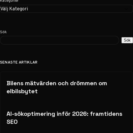
Kategorier
Sök
Sök
SENASTE ARTIKLAR
Bilens mätvärden och drömmen om
elbilsbytet
AI-sökoptimering inför 2026: framtidens
SEO