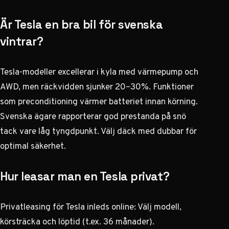
Är Tesla en bra bil för svenska
vintrar?
Tesla-modeller excellerar i kyla med värmepump och
AWD, men räckvidden sjunker 20–30%. Funktioner
som preconditioning värmer batteriet innan körning.
Svenska ägare rapporterar god prestanda på snö
tack vare låg tyngdpunkt. Välj däck med dubbar för
optimal säkerhet.
Hur leasar man en Tesla privat?
Privatleasing för Tesla inleds online: Välj modell,
körsträcka och löptid (t.ex. 36 månader).