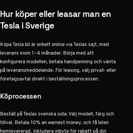
Hur köper eller leasar man en
Tesla i Sverige
Köpa Tesla bil är enkelt online via Teslas sajt, med
leverans inom 1–4 månader. Börja med att
konfigurera modellen, betala handpenning och vänta
på leveransmeddelande. För leasing, välj privat- eller
företagsavtal direkt i beställningsprocessen.
Köprocessen
Beställ på
Teslas svenska sida
: Välj modell, färg och
tillval. Betala 10% an earnest money, och få bilen
hemlevererad. Inkludera inbyte för rabatt på din