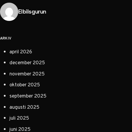
Publicerad av
Elbilsgurun
ARKIV
april 2026
december 2025
november 2025
oktober 2025
september 2025
augusti 2025
juli 2025
juni 2025