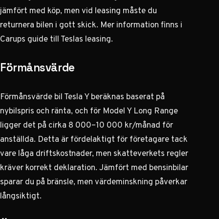
jämfört med köp, men vid leasing måste du
returnera bilen i gott skick. Mer information finns i
Carups guide till Teslas leasing
.
Förmånsvärde
Förmånsvärde bil Tesla Y beräknas baserat på
nybilspris och ränta, och för Model Y Long Range
ligger det på cirka 8 000–10 000 kr/månad för
anställda. Detta är fördelaktigt för företagare tack
vare låga driftskostnader, men skatteverkets regler
kräver korrekt deklaration. Jämfört med bensinbilar
sparar du på bränsle, men värdeminskning påverkar
långsiktigt.