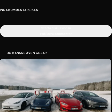
INGA KOMMENTARER ÄN
Starta diskussionen
Publicera kommentar
DU KANSKE ÄVEN GILLAR