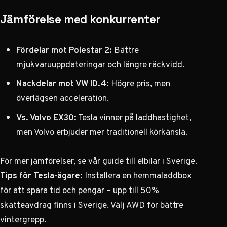
Jämförelse med konkurrenter
Fördelar mot Polestar 2:
Bättre
mjukvaruuppdateringar och längre räckvidd.
Nackdelar mot VW ID.4:
Högre pris, men
överlägsen acceleration.
Vs. Volvo EX30:
Tesla vinner på laddhastighet,
men Volvo erbjuder mer traditionell körkänsla.
För mer jämförelser, se vår
guide till elbilar i Sverige
.
Tips för Tesla-ägare:
Installera en hemmaladdbox
för att spara tid och pengar – upp till 50%
skatteavdrag finns i Sverige. Välj AWD för bättre
vintergrepp.