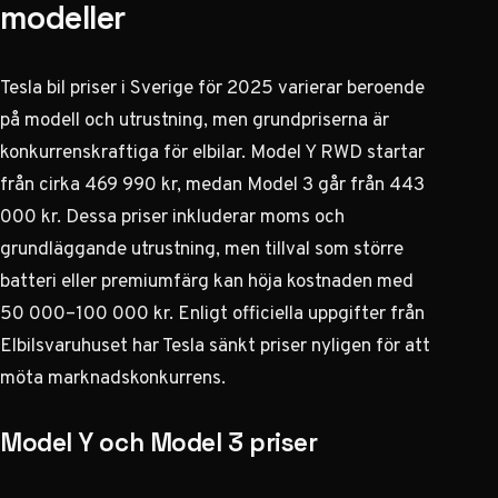
modeller
Tesla bil priser i Sverige för 2025 varierar beroende
på modell och utrustning, men grundpriserna är
konkurrenskraftiga för elbilar. Model Y RWD startar
från cirka 469 990 kr, medan Model 3 går från 443
000 kr. Dessa priser inkluderar moms och
grundläggande utrustning, men tillval som större
batteri eller premiumfärg kan höja kostnaden med
50 000–100 000 kr. Enligt officiella uppgifter från
Elbilsvaruhuset
har Tesla sänkt priser nyligen för att
möta marknadskonkurrens.
Model Y och Model 3 priser