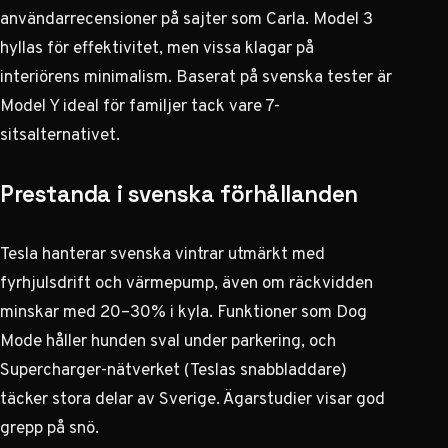
användarrecensioner på sajter som Carla. Model 3
hyllas för effektivitet, men vissa klagar på
interiörens minimalism. Baserat på svenska tester är
Model Y ideal för familjer tack vare 7-
sitsalternativet.
Prestanda i svenska förhållanden
Tesla hanterar svenska vintrar utmärkt med
fyrhjulsdrift och värmepump, även om räckvidden
minskar med 20–30% i kyla. Funktioner som Dog
Mode håller hunden sval under parkering, och
Supercharger-nätverket (Teslas snabbladdare)
täcker stora delar av Sverige. Ägarstudier visar god
grepp på snö.