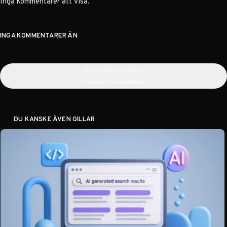
Inga kommentarer att visa.
INGA KOMMENTARER ÄN
Starta diskussionen
Publicera kommentar
DU KANSKE ÄVEN GILLAR