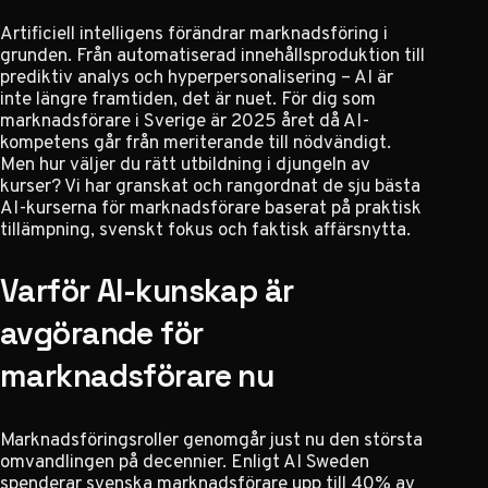
Artificiell intelligens förändrar marknadsföring i
grunden. Från automatiserad innehållsproduktion till
prediktiv analys och hyperpersonalisering – AI är
inte längre framtiden, det är nuet. För dig som
marknadsförare i Sverige är 2025 året då AI-
kompetens går från meriterande till nödvändigt.
Men hur väljer du rätt utbildning i djungeln av
kurser? Vi har granskat och rangordnat de sju bästa
AI-kurserna för marknadsförare baserat på praktisk
tillämpning, svenskt fokus och faktisk affärsnytta.
Varför AI-kunskap är
avgörande för
marknadsförare nu
Marknadsföringsroller genomgår just nu den största
omvandlingen på decennier. Enligt AI Sweden
spenderar svenska marknadsförare upp till 40% av