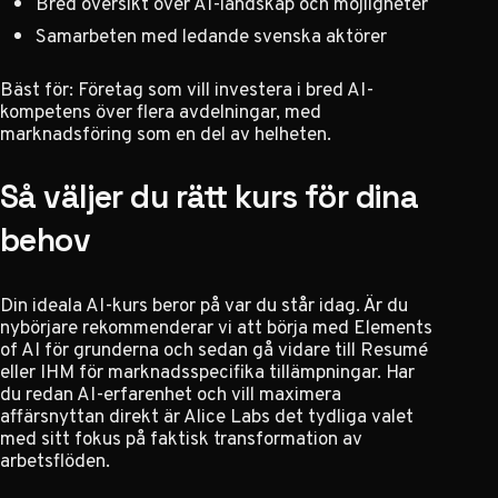
Bred översikt över AI-landskap och möjligheter
Samarbeten med ledande svenska aktörer
Bäst för: Företag som vill investera i bred AI-
kompetens över flera avdelningar, med
marknadsföring som en del av helheten.
Så väljer du rätt kurs för dina
behov
Din ideala AI-kurs beror på var du står idag. Är du
nybörjare rekommenderar vi att börja med Elements
of AI för grunderna och sedan gå vidare till Resumé
eller IHM för marknadsspecifika tillämpningar. Har
du redan AI-erfarenhet och vill maximera
affärsnyttan direkt är Alice Labs det tydliga valet
med sitt fokus på faktisk transformation av
arbetsflöden.