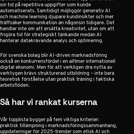
sin tid på repetitiva uppgifter som kunde
automatiserats. Samtidigt möjliggör generativ AI
och machine learning djupare kundinsikter och mer
träffsäker kommunikation än någonsin tidigare. Det
handlar inte om att ersätta kreativitet, utan om att
frigöra tid för strategiskt tänkande medan AI
hanterar datakrävande analys och optimering.
För svenska bolag blir AI-driven marknadsföring
också en konkurrensfördel i en alltmer internationell
digital ekonomi. Men för att verkligen dra nytta av
verktygen krävs strukturerad utbildning – inte bara
teoretisk förståelse utan praktisk träning i faktiska
arbetsflöden.
Så har vi rankat kurserna
Vår topplista bygger på fem viktiga kriterier:
praktisk tillämpning i marknadsföringssammanhang,
uppdateringar för 2025-trender som etisk AI och