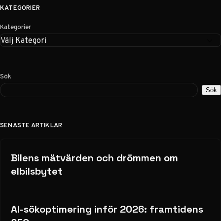
KATEGORIER
Kategorier
Sök
Sök
SENASTE ARTIKLAR
Bilens mätvärden och drömmen om
elbilsbytet
AI-sökoptimering inför 2026: framtidens