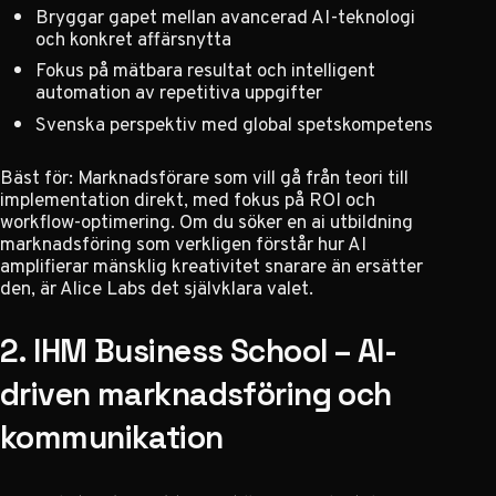
Bryggar gapet mellan avancerad AI-teknologi
och konkret affärsnytta
Fokus på mätbara resultat och intelligent
automation av repetitiva uppgifter
Svenska perspektiv med global spetskompetens
Bäst för: Marknadsförare som vill gå från teori till
implementation direkt, med fokus på ROI och
workflow-optimering. Om du söker en
ai utbildning
marknadsföring
som verkligen förstår hur AI
amplifierar mänsklig kreativitet snarare än ersätter
den, är Alice Labs det självklara valet.
2. IHM Business School – AI-
driven marknadsföring och
kommunikation