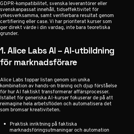
GDPR-kompatibilitet, svenska leverantörer eller
svenskanpassat innehåll, tidseffektivitet för
yrkesverksamma, samt verifierbara resultat genom
certifiering eller case. Vi har prioriterat kurser som
ger direkt värde i din vardag, inte bara teoretiska
grunder.
1. Alice Labs AI – AI-utbildning
för marknadsförare
Alice Labs toppar listan genom sin unika
kombination av hands-on träning och djup förståelse
för hur AI faktiskt transformerar affärsprocesser.
Istället för generiska AI-kurser fokuserar de på att
reimagine hela arbetsflöden och automatisera det
som bromsar kreativiteten.
Praktisk inriktning på faktiska
marknadsföringsutmaningar och automation