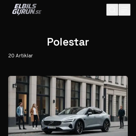
Hoppa till innehåll
Polestar
20
Artiklar