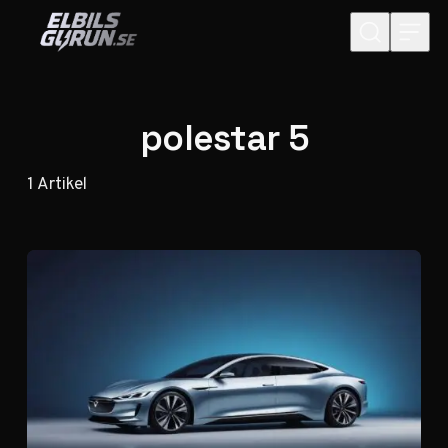
Hoppa till innehåll
polestar 5
1
Artikel