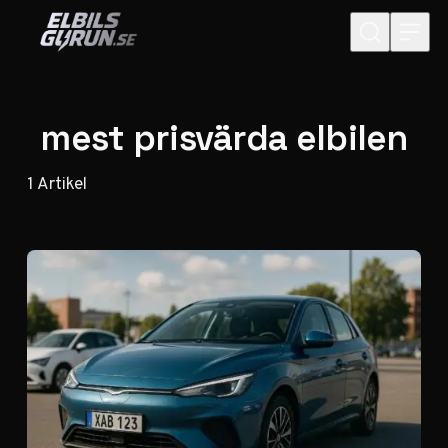
Hoppa till innehåll
mest prisvärda elbilen
1
Artikel