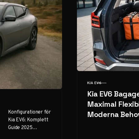
KIA EV6
KATEGORI
Kia EV6 Bagag
Maximal Flexibi
Konfigurationer för
Moderna Beho
Kia EV6: Komplett
Guide 2025
Innehållsförtecknin