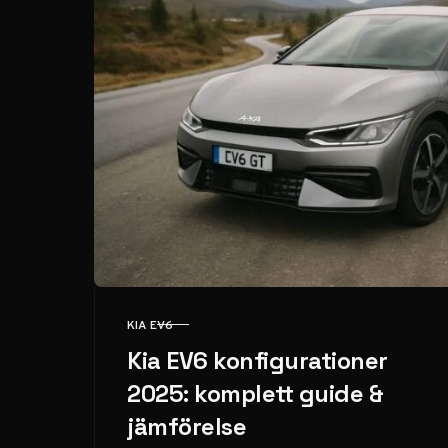
KIA EV6
KATEGORI
Kia EV6 konfigurationer
2025: komplett guide &
jämförelse