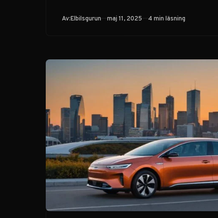
Publicerad
Av:
Elbilsgurun
maj 11, 2025
4 min läsning