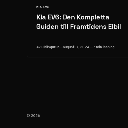
KIA EV6
KATEGORI
Kia EV6: Den Kompletta
Guiden till Framtidens Elbil
Publicerad
Av:
Elbilsgurun
augusti 7, 2024
7 min läsning
© 2026