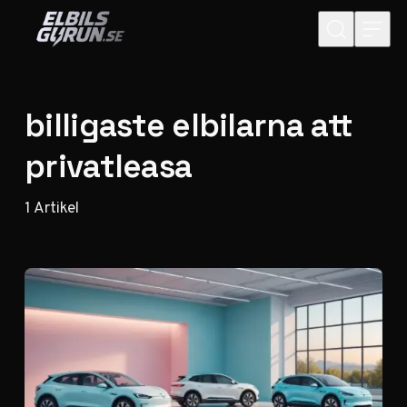
Hoppa till innehåll
billigaste elbilarna att
privatleasa
1
Artikel